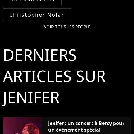
Christopher Nolan
VOIR TOUS LES PEOPLE
DERNIERS
ARTICLES SUR
JENIFER
Jenifer : un concert à Bercy pour
un événement spécial