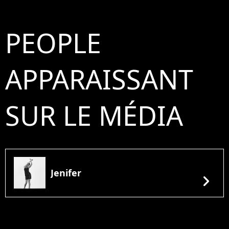
PEOPLE
APPARAISSANT
SUR LE MÉDIA
Jenifer
chevron_right