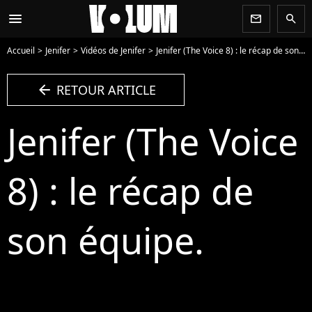
menu
newsletter
search
Accueil
Jenifer
Vidéos de Jenifer
Jenifer (The Voice 8) : le récap de son équipe. - Vidéo
arrow_left
RETOUR ARTICLE
Jenifer (The Voice
8) : le récap de
son équipe.