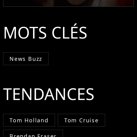
MOTS CLÉS
News Buzz
TENDANCES
Tom Holland
Tom Cruise
Brendan Fraser