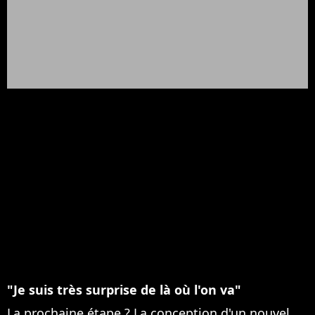
"Je suis très surprise de là où l'on va"
La prochaine étape ? La conception d'un nouvel