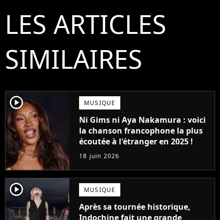
LES ARTICLES
SIMILAIRES
player2
MUSIQUE
Ni Gims ni Aya Nakamura : voici
la chanson francophone la plus
écoutée à l'étranger en 2025 !
18 juin 2026
player2
MUSIQUE
Après sa tournée historique,
Indochine fait une grande