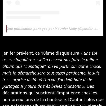
Une publication partagée par Mounier Nelly (@jenifer_sans_filtre)
Jenifer prévient, ce 10ème disque aura «
une DA
assez singulière
» : «
On ne veut pas faire le même
album que "Lunatique", on va partir sur autre chose,
mais la démarche sera tout aussi pertinente. Je suis
très surprise de là où l'on va. J'ai déjà hâte de le
partager. Il y aura de très belles chansons
». Des
déclarations qui suscitent l'impatience chez les
nombreux fans de la chanteuse. D'autant plus que