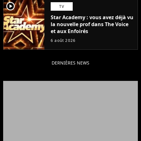
player2
TV
Star Academy : vous avez déjà vu
la nouvelle prof dans The Voice
et aux Enfoirés
6 août 2026
DERNIÈRES NEWS