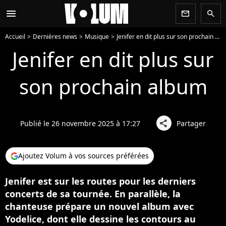
menu
newsletter
search
Accueil
Dernières news
Musique
Jenifer en dit plus sur son prochain album
Jenifer en dit plus sur
son prochain album
Publié le 26 novembre 2025 à 17:27
Partager
share
Ajoutez Volum à vos sources préférées
Jenifer est sur les routes pour les derniers
concerts de sa tournée. En parallèle, la
chanteuse prépare un nouvel album avec
Yodelice, dont elle dessine les contours au