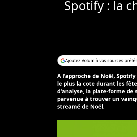
Spotify : la
Ajoutez Volum à vos sources préfé
A l'approche de Noël, Spotif
le plus la cote durant les fêt
d'analyse, la plate-forme de
parvenue à trouver un vainqu
streamé de Noël.