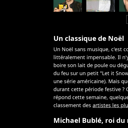
c
Un classique de Noël
Un Noël sans musique, c'est c
littéralement impensable. Il n'
boire son lait de poule ou dé
du feu sur un petit "Let it Sno
une série américaine). Mais qu
durant cette période festive ? 
répond cette semaine, quelque
classement des
artistes les p
Michael Bublé, roi du 