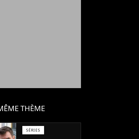
 MÊME THÈME
SÉRIES