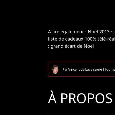
A lire également :
Noël 2013 : 
liste de cadeaux 100% télé-réal
: grand écart de Noël
Par
Vincent de Lavaissiere
|
Journa
À PROPOS