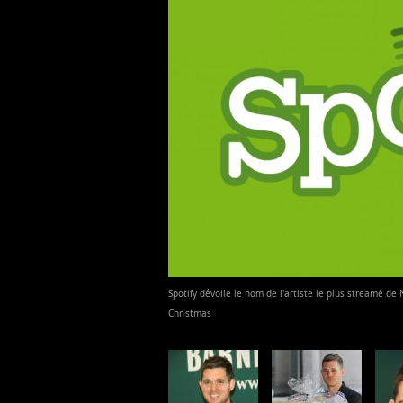
Spotify dévoile le nom de l'artiste le plus streamé de
Christmas