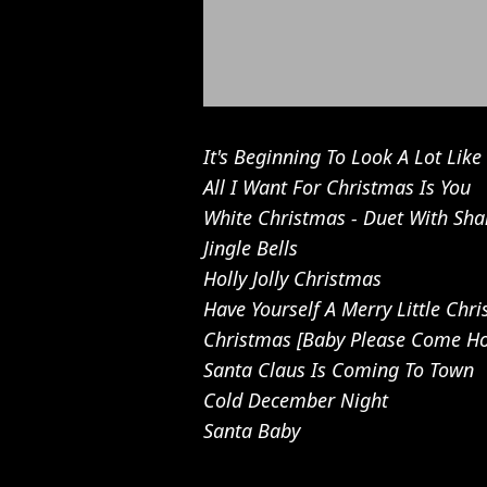
It's Beginning To Look A Lot Lik
All I Want For Christmas Is You
White Christmas - Duet With Sha
Jingle Bells
Holly Jolly Christmas
Have Yourself A Merry Little Chr
Christmas [Baby Please Come H
Santa Claus Is Coming To Town
Cold December Night
Santa Baby