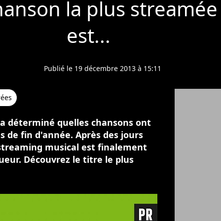
 chanson la plus streamée
est...
Publié le 19 décembre 2013 à 15:11
rées
y a déterminé quelles chansons ont
es de fin d'année. Après des jours
 streaming musical est finalement
eur. Découvrez le titre le plus