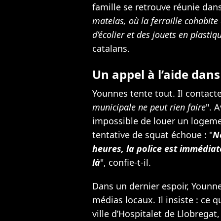
famille se retrouve réunie dans
matelas, où la ferraille cohabite
d’écolier et des jouets en plastiq
catalans.
Un appel à l’aide dans
Younnes tente tout. Il contact
municipale ne peut rien faire
". 
impossible de louer un logem
tentative de squat échoue : "
N
heures, la police est immédiat
là
", confie-t-il.
Dans un dernier espoir, Younne
médias locaux. Il insiste : ce qu
ville d’Hospitalet de Llobregat