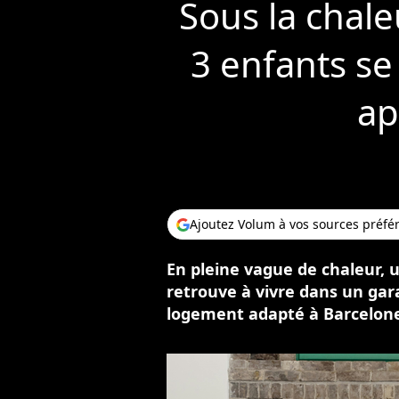
Sous la chale
3 enfants s
ap
Ajoutez Volum à vos sources préfé
En pleine vague de chaleur, 
retrouve à vivre dans un gar
logement adapté à Barcelon