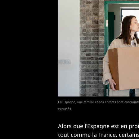
En Espagne, une famille et ses enfants sont contraint
expulsés.
Alors que l’Espagne est en pro
tout comme la France, certains