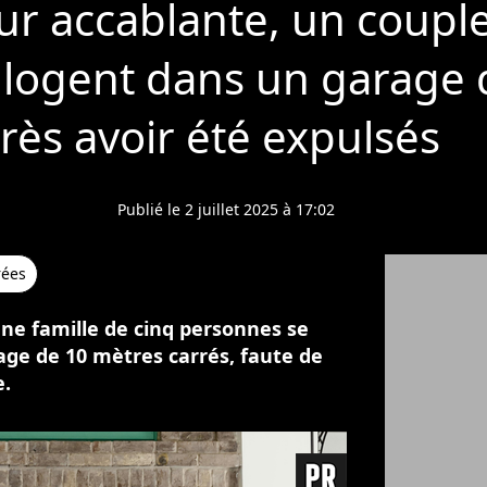
ur accablante, un couple
e logent dans un garage
rès avoir été expulsés
Publié le 2 juillet 2025 à 17:02
rées
une famille de cinq personnes se
age de 10 mètres carrés, faute de
e.