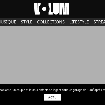
USIQUE
STYLE
COLLECTIONS
LIFESTYLE
STRE
cablante, un couple et leurs 3 enfants se logent dans un garage de 10m² après a
ACTU