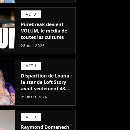
moqueries injustes
ACTU
Purebreak devient
VOLUM, le média de
toutes les cultures
28 mai 2026
ACTU
Disparition de Loana :
la star de Loft Story
avait seulement 48
ans
25 mars 2026
ACTU
Raymond Domenech