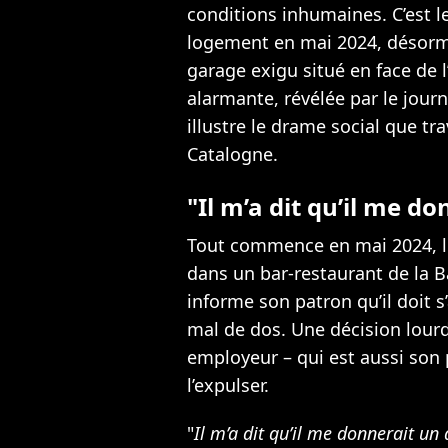
conditions inhumaines. C’est l
logement en mai 2024, désorm
garage exigu situé en face de l
alarmante, révélée par le jour
illustre le drame social que t
Catalogne.
"Il m’a dit qu’il me do
Tout commence en mai 2024, 
dans un bar-restaurant de la B
informe son patron qu’il doit 
mal de dos. Une décision lour
employeur – qui est aussi son 
l’expulser.
"
Il m’a dit qu’il me donnerait un