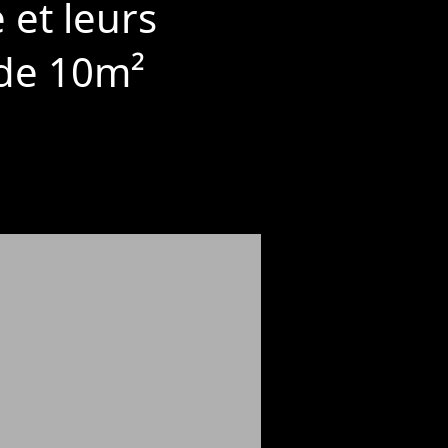
 et leurs
 de 10m²