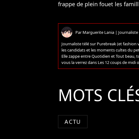
frappe de plein fouet les famil
Par
Marguerite Lania
|
Journaliste
Journaliste télé sur Purebreak (et fashion 
les candidats et les moments cultes du pet
Elle zappe entre Quotidien et Tout beau, t
vous la verrez dans Les 12 coups de midi 
MOTS CLÉ
ACTU