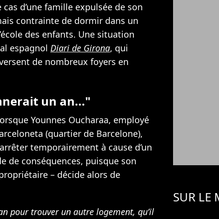
e cas d’une famille expulsée de son
ais contrainte de dormir dans un
’école des enfants. Une situation
nal espagnol
Diari de Girona
, qui
raversent de nombreux foyers en
nnerait un an..."
lorsque Younnes Oucharaa, employé
arceloneta (quartier de Barcelone),
s’arrêter temporairement à cause d’un
de de conséquences, puisque son
propriétaire – décide alors de
SUR LE
 an pour trouver un autre logement, qu’il