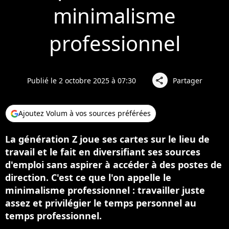
minimalisme
professionnel
Publié le 2 octobre 2025 à 07:30
Partager
share
Ajoutez Volum à vos sources préférées
La génération Z joue ses cartes sur le lieu de
travail et le fait en diversifiant ses sources
d'emploi sans aspirer à accéder à des postes de
direction. C'est ce que l'on appelle le
minimalisme professionnel : travailler juste
assez et privilégier le temps personnel au
temps professionnel.