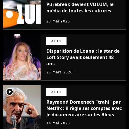
Purebreak devient VOLUM, le
média de toutes les cultures
28 mai 2026
ACTU
Disparition de Loana : la star de
Loft Story avait seulement 48
ans
25 mars 2026
player2
ACTU
Raymond Domenech "trahi" par
Netflix : il règle ses comptes avec
le documentaire sur les Bleus
14 mai 2026