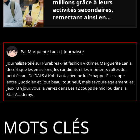
millions grâce à leurs
activités secondaires,
remettant ainsi en
question la nécessité des
études supérieures
Par
Marguerite Lania
|
Journaliste
Journaliste télé sur Purebreak (et fashion victime), Marguerite Lania
décortique les émissions, les candidats et les moments cultes du
petit écran. De DALS à Koh-Lanta, rien ne lui échappe. Elle zappe
entre Quotidien et Tout beau, tout neuf, mais savoure également les
jeux. Un jour, vous la verrez dans Les 12 coups de midi ou dans la
Star Academy.
MOTS CLÉS