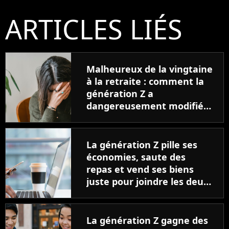
ARTICLES LIÉS
Malheureux de la vingtaine
à la retraite : comment la
génération Z a
dangereusement modifié
la courbe du bonheur
La génération Z pille ses
économies, saute des
repas et vend ses biens
juste pour joindre les deux
bouts
La génération Z gagne des