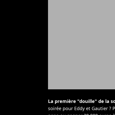
La première "douille" de la s
soirée pour Eddy et Gautier ? 