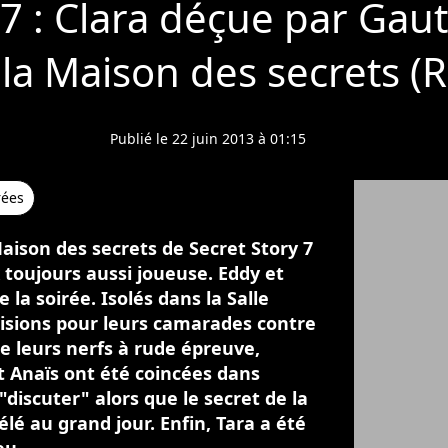
7 : Clara déçue par Gaut
 la Maison des secrets 
Publié le 22 juin 2013 à 01:15
rées
aison des secrets de Secret Story 7
 toujours aussi joueuse. Eddy et
 la soirée. Isolés dans la Salle
écisions pour leurs camarades contre
re leurs nerfs à rude épreuve,
t Anaïs ont été coincées dans
discuter" alors que le secret de la
lé au grand jour. Enfin, Tara a été