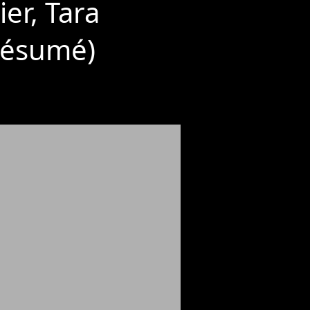
ier, Tara
(Résumé)