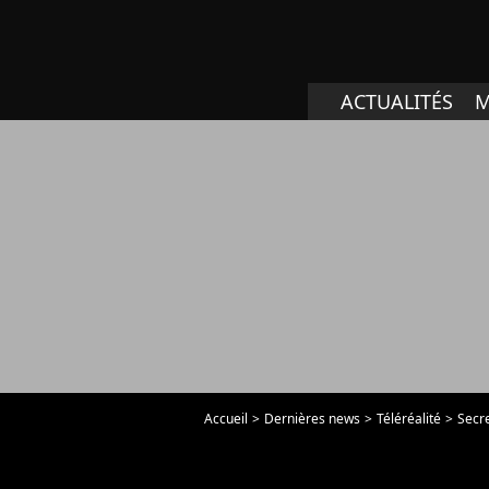
ACTUALITÉS
M
Accueil
Dernières news
Téléréalité
Secre