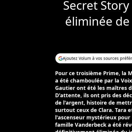
Secret Story 
éliminée de
Ajoutez Volum à vos sources préfé
Pour ce troisième Prime, la M
a été chamboulée par la Voix
Gautier ont été les maîtres de
D'attente, ils ont pris des d
de l'argent, histoire de mett
surtout ceux de Clara. Tara e
l'ascenseur mystérieux pour "
famille Vanderbeck a été révé