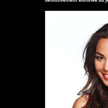
définitivement éliminée du j