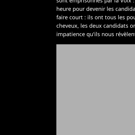
sont emprisonnés par la Voix 
heure pour devenir les candidat
faire court : ils ont tous les 
cheveux, les deux candidats on
impatience qu'ils nous révèlen