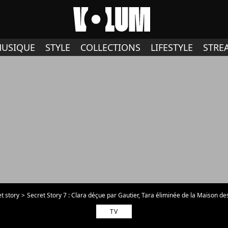
USIQUE
STYLE
COLLECTIONS
LIFESTYLE
STRE
t story
Secret Story 7 : Clara déçue par Gautier, Tara éliminée de la Maison d
TV