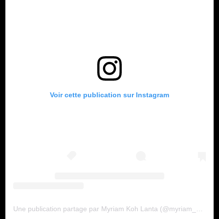
Voir cette publication sur Instagram
Une publication partage par Myriam Koh Lanta (@myriam_kohlanta21)