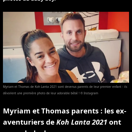
Myriam et Thomas de Koh Lanta 2021 sont devenus parents de leur premier enfant : ils
dévoilent une première photo de leur adorable bébé ! © Instagram
Myriam et Thomas parents : les ex-
aventuriers de
Koh Lanta 2021
ont