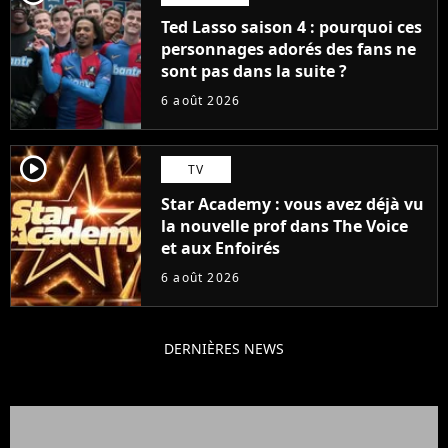
Ted Lasso saison 4 : pourquoi ces
personnages adorés des fans ne
sont pas dans la suite ?
6 août 2026
player2
TV
Star Academy : vous avez déjà vu
la nouvelle prof dans The Voice
et aux Enfoirés
6 août 2026
DERNIÈRES NEWS