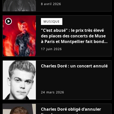
8 avril 2026
player2
MUSIQUE
"C'est abusé" : le prix très élevé
des places des concerts de Muse
à Paris et Montpellier fait bondir
les fans
17 juin 2026
Charles Doré : un concert annulé
24 mars 2026
Charles Doré obligé d'annuler