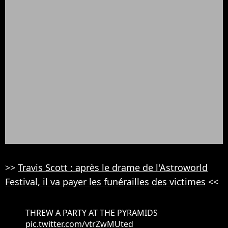
>>
Travis Scott : après le drame de l'Astroworld
Festival, il va payer les funérailles des victimes
<<
THREW A PARTY AT THE PYRAMIDS
pic.twitter.com/vtrZwMUted