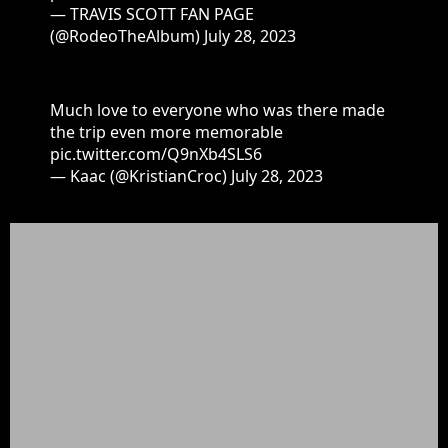
— TRAVIS SCOTT FAN PAGE
(@RodeoTheAlbum)
July 28, 2023
Much love to everyone who was there made
the trip even more memorable
pic.twitter.com/Q9nXb4SLS6
— Kaac (@KristianCroc)
July 28, 2023