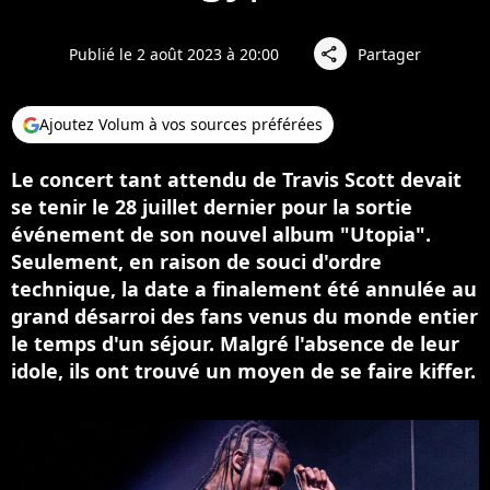
Publié le 2 août 2023 à 20:00
Partager
share
Ajoutez Volum à vos sources préférées
Le concert tant attendu de Travis Scott devait
se tenir le 28 juillet dernier pour la sortie
événement de son nouvel album "Utopia".
Seulement, en raison de souci d'ordre
technique, la date a finalement été annulée au
grand désarroi des fans venus du monde entier
le temps d'un séjour. Malgré l'absence de leur
idole, ils ont trouvé un moyen de se faire kiffer.