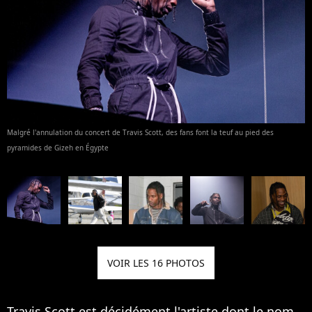
Malgré l'annulation du concert de Travis Scott, des fans font la teuf au pied des
pyramides de Gizeh en Égypte
VOIR LES 16 PHOTOS
Travis Scott
est décidément l'artiste dont le nom