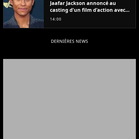
Jaafar Jackson annoncé au
casting d'un film d'action avec
Will Smith
14:00
DERNIÈRES NEWS