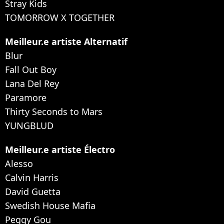
Stray Kids
TOMORROW X TOGETHER
Meilleur.e artiste Alternatif
Blur
Fall Out Boy
Lana Del Rey
Paramore
Thirty Seconds to Mars
YUNGBLUD
Meilleur.e artiste Électro
Alesso
Calvin Harris
David Guetta
Swedish House Mafia
Peggy Gou