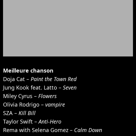
Meilleure chanson
Doja Cat –
Paint the Town Red
Jung Kook feat. Latto –
Seven
Miley Cyrus –
Flowers
Olivia Rodrigo –
vampire
SZA –
Kill Bill
Taylor Swift –
Anti-Hero
Rema with Selena Gomez –
Calm Down