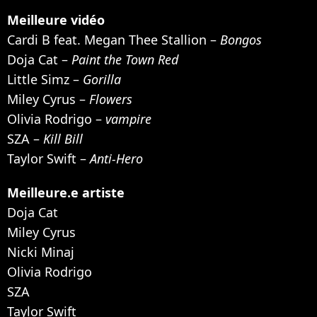
Meilleure vidéo
Cardi B feat. Megan Thee Stallion –
Bongos
Doja Cat –
Paint the Town Red
Little Simz –
Gorilla
Miley Cyrus –
Flowers
Olivia Rodrigo –
vampire
SZA –
Kill Bill
Taylor Swift –
Anti-Hero
Meilleure.e artiste
Doja Cat
Miley Cyrus
Nicki Minaj
Olivia Rodrigo
SZA
Taylor Swift