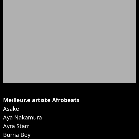
Meilleur.e artiste Afrobeats
Asake
Aya Nakamura
Ayra Starr
Burna Boy