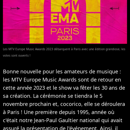
Les MTV Europe Music Awards 2023 débarquent à Paris avec une édition grandiose, les
votes sont ouverts !
Bonne nouvelle pour les amateurs de musique :
les MTV Europe Music Awards sont de retour en
cette année 2023 et le show va fêter les 30 ans de
sa création. La cérémonie se tiendra le 5
novembre prochain et, cocorico, elle se déroulera
à Paris ! Une première depuis 1995, année où
c'était notre Jean-Paul Gaultier national qui avait
assuré la présentation de l'événement. Ainsi, il