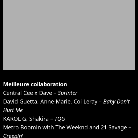
Meilleure collaboration
Central Cee x Dave –
Sprinter
David Guetta, Anne-Marie, Coi Leray –
Baby Don't
Hurt Me
KAROL G, Shakira –
TQG
Metro Boomin with The Weeknd and 21 Savage –
Creepin
'