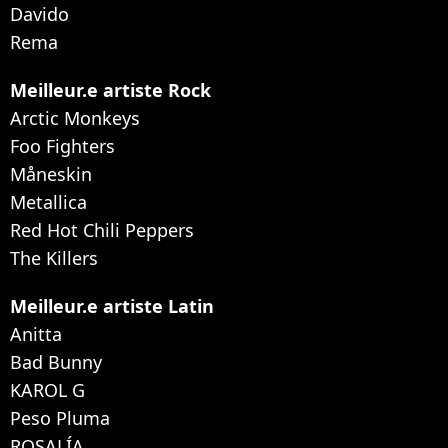
Davido
Rema
Meilleur.e artiste Rock
Arctic Monkeys
Foo Fighters
Måneskin
Metallica
Red Hot Chili Peppers
The Killers
Meilleur.e artiste Latin
Anitta
Bad Bunny
KAROL G
Peso Pluma
ROSALÍA