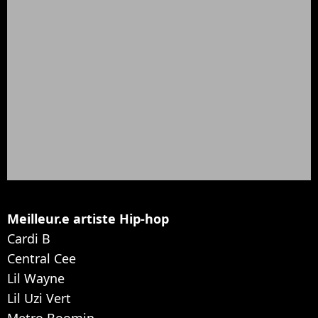
Meilleur.e artiste Hip-hop
Cardi B
Central Cee
Lil Wayne
Lil Uzi Vert
Metro Boomin