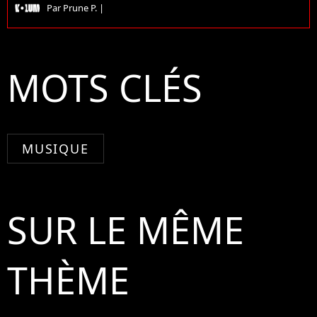
Par
Prune P.
|
MOTS CLÉS
MUSIQUE
SUR LE MÊME
THÈME