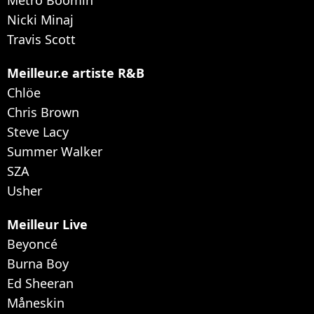
Nicki Minaj
Travis Scott
Meilleur.e artiste R&B
Chlöe
Chris Brown
Steve Lacy
Summer Walker
SZA
Usher
Meilleur Live
Beyoncé
Burna Boy
Ed Sheeran
Måneskin