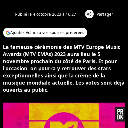
Publié le 4 octobre 2023 à 16:27
Partager
share
Ajoutez Volum à vos sources préférées
La fameuse cérémonie des MTV Europe Music
Awards (MTV EMAs) 2023 aura lieu le 5
novembre prochain du côté de Paris. Et pour
l'occasion, on pourra y retrouver des stars
exceptionnelles ainsi que la crème de la
musique mondiale actuelle. Les votes sont déjà
ouverts au public.