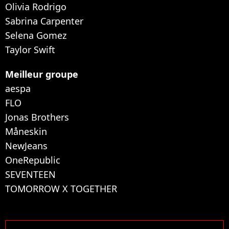
Olivia Rodrigo
Sabrina Carpenter
Selena Gomez
Taylor Swift
Meilleur groupe
aespa
FLO
Jonas Brothers
Måneskin
NewJeans
OneRepublic
SEVENTEEN
TOMORROW X TOGETHER