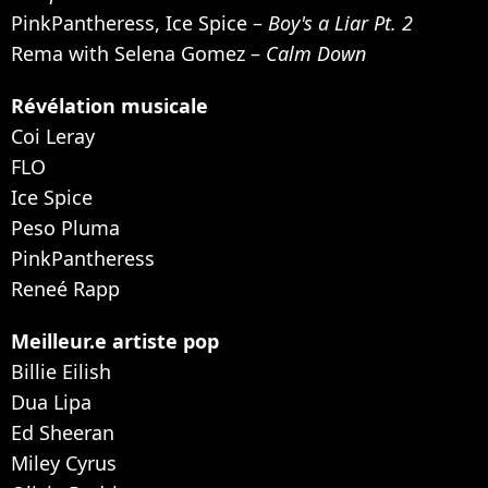
PinkPantheress, Ice Spice –
Boy's a Liar Pt. 2
Rema with Selena Gomez –
Calm Down
Révélation musicale
Coi Leray
FLO
Ice Spice
Peso Pluma
PinkPantheress
Reneé Rapp
Meilleur.e artiste pop
Billie Eilish
Dua Lipa
Ed Sheeran
Miley Cyrus