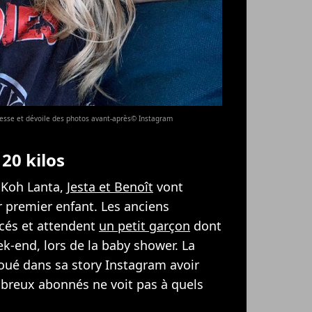
ossesse et dévoile des photos avant-après© Instagram
 20 kilos
 Koh Lanta,
Jesta et Benoît
vont
r premier enfant. Les anciens
cés et attendent
un petit garçon
dont
k-end, lors de la baby shower. La
ué dans sa story Instagram avoir
mbreux abonnés ne voit pas à quels