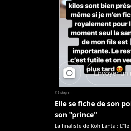
© Instagram
Elle se fiche de son po
son "prince"
La finaliste de Koh Lanta : L'îl