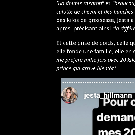
"un double menton"
et
"beaucoup 
culotte de cheval et des hanches
des kilos de grossesse, Jesta
après, précisant ainsi
"la différ
Et cette prise de poids, celle 
elle fonde une famille, elle en
me préfère mille fois avec 20 kil
prince qui arrive bientôt"
.