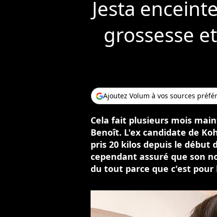
Jesta enceinte
grossesse et
Ajoutez Volum à vos sources préfé
Cela fait plusieurs mois mai
Benoît. L'ex candidate de Ko
pris 20 kilos depuis le débu
cependant assuré que son no
du tout parce que c'est pour 