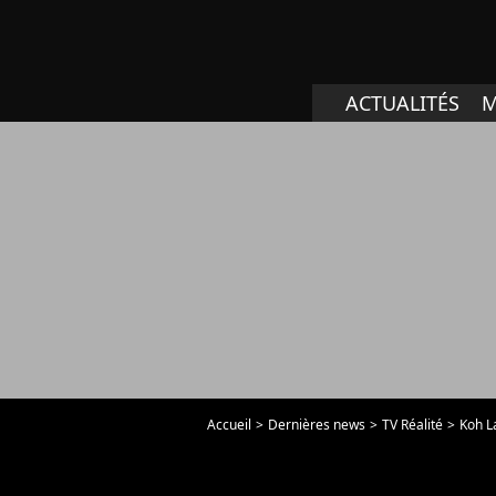
ACTUALITÉS
M
Accueil
Dernières news
TV Réalité
Koh L