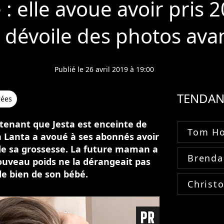
 : elle avoue avoir pris 2
 dévoile des photos ava
Publié le 26 avril 2019 à 19:00
TENDAN
rées
ntenant que Jesta est enceinte de
Tom Ho
h Lanta a avoué à ses abonnés avoir
t de sa grossesse. La future maman a
Brenda
uveau poids ne la dérangeait pas
le bien de son bébé.
Christ