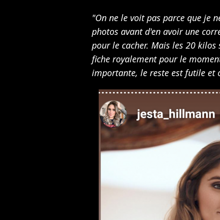
"On ne le voit pas parce que je 
photos avant d'en avoir une corr
pour le cacher. Mais les 20 kilos
fiche royalement pour le moment.
importante, le reste est futile et