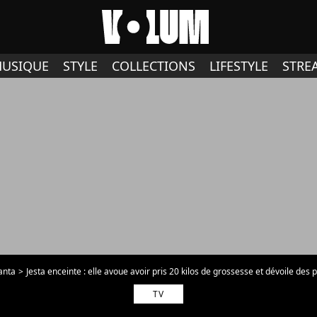
USIQUE
STYLE
COLLECTIONS
LIFESTYLE
STRE
anta
Jesta enceinte : elle avoue avoir pris 20 kilos de grossesse et dévoile des
TV