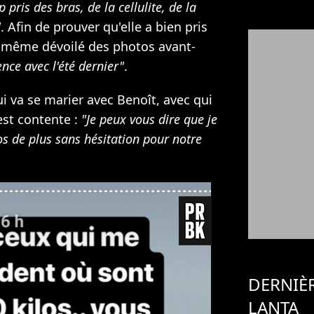
pris des bras, de la cellulite, de la
"
. Afin de prouver qu'elle a bien pris
 a même dévoilé des photos avant-
ence avec l'été dernier"
.
qui va se marier avec Benoît, avec qui
 est contente :
"Je peux vous dire que je
os de plus sans hésitation pour notre
DERNIÈ
LANTA