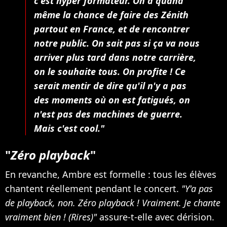
c'est hyper formateur. On a quand
même la chance de faire des Zénith
partout en France, et de rencontrer
notre public. On sait pas si ça va nous
arriver plus tard dans notre carrière,
on le souhaite tous. On profite ! Ce
serait mentir de dire qu'il n'y a pas
des moments où on est fatigués, on
n'est pas des machines de guerre.
Mais c'est cool."
"
Zéro playback
"
En revanche, Ambre est formelle : tous les élèves
chantent réellement pendant le concert.
"Y'a pas
de playback, non. Zéro playback ! Vraiment. Je chante
vraiment bien ! (Rires)"
assure-t-elle avec dérision.