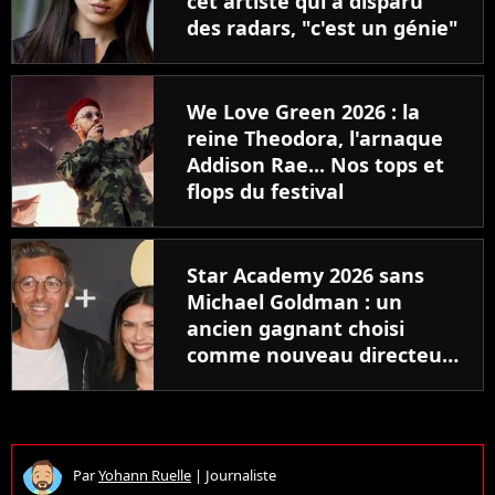
cet artiste qui a disparu
des radars, "c'est un génie"
We Love Green 2026 : la
reine Theodora, l'arnaque
Addison Rae... Nos tops et
flops du festival
Star Academy 2026 sans
Michael Goldman : un
ancien gagnant choisi
comme nouveau directeur
?
Par
Yohann Ruelle
|
Journaliste