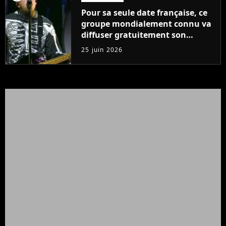
Pour sa seule date française, ce
groupe mondialement connu va
diffuser gratuitement son
concert en streaming
25 juin 2026