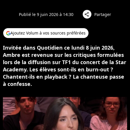
Publié le 9 juin 2026 à 14:30
Partager
share
Ajoutez Volum à vos sources préférées
Invitée dans Quotidien ce lundi 8 juin 2026,
Ambre est revenue sur les critiques formulées
lors de la diffusion sur TF1 du concert de la Star
Academy. Les élèves sont-ils en burn-out ?
Chantent-ils en playback ? La chanteuse passe
à confesse.