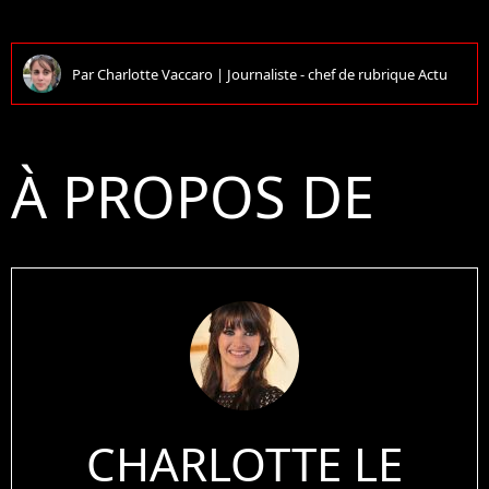
Par
Charlotte Vaccaro
|
Journaliste - chef de rubrique Actu
À PROPOS DE
CHARLOTTE LE