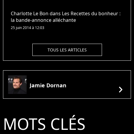
Charlotte Le Bon dans Les Recettes du bonheur :
la bande-annonce alléchante
25 juin 2014 à 12:03
TOUS LES ARTICLES
Jamie Dornan
chevron_right
MOTS CLÉS