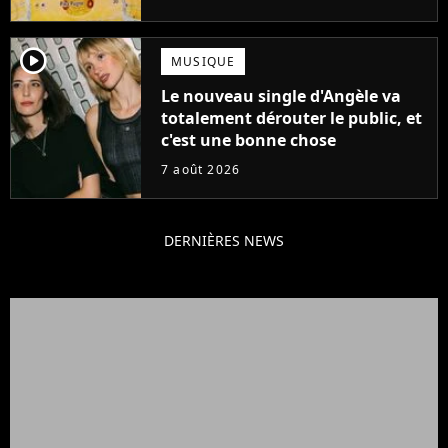
player2
MUSIQUE
Le nouveau single d'Angèle va
totalement dérouter le public, et
c'est une bonne chose
7 août 2026
DERNIÈRES NEWS