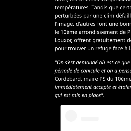
températures. Tandis que cert
perturbées par une clim défail
l'image, d'autres font une bon
le 10ème arrondissement de Pari
Louxor, offrent gratuitement 
pour trouver un refuge face à l
"On s’est demandé où est-ce que 
période de canicule et on a pen
Cordebard, maire PS du 10ème
immédiatement accepté et étaient
qui est mis en place".