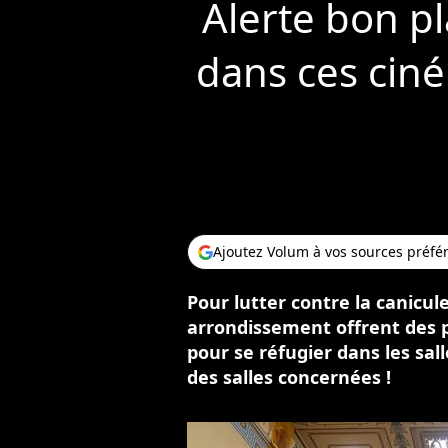
Alerte bon pl
dans ces ciné
Ajoutez Volum à vos sources préfé
Pour lutter contre la canicul
arrondissement offrent des p
pour se réfugier dans les sall
des salles concernées !