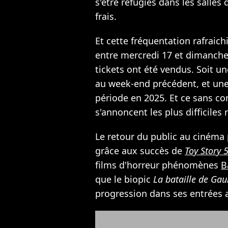
s'être refugiés dans les salles
frais.
Et cette fréquentation rafraich
entre mercredi 17 et dimanche 
tickets ont été vendus. Soit 
au week-end précédent, et un
période en 2025. Et ce sans co
s'annoncent les plus difficiles
Le retour du public au cinéma p
grâce aux succès de
Toy Story 
films d'horreur phénomènes
B
que le biopic
La bataille de Gaul
progression dans ses entrées