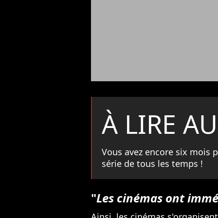
À LIRE AU
Vous avez encore six mois p
série de tous les temps !
"
Les cinémas ont imm
Ainsi, les cinémas s'organisent