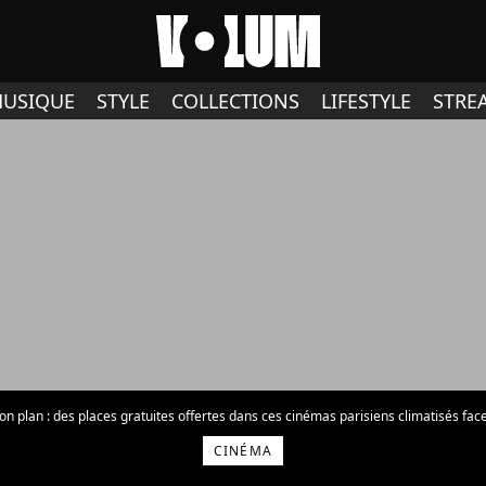
USIQUE
STYLE
COLLECTIONS
LIFESTYLE
STRE
on plan : des places gratuites offertes dans ces cinémas parisiens climatisés face 
CINÉMA