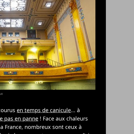
ux
 courus
en temps de canicule
... à
be pas en panne
! Face aux chaleurs
la France, nombreux sont ceux à