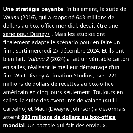
Une stratégie payante.
Initialement, la suite de
Vaiana
(2016), qui a rapporté 643 millions de
dollars au box-office mondial, devait être
une
série pour Disney+
. Mais les studios ont
finalement adapté le scénario pour en faire un
film, sorti mercredi 27 décembre 2024. Et ils ont
bien fait.
Vaiana 2
(2024) a fait un véritable carton
en salles, réalisant le meilleur démarrage d'un
film Walt Disney Animation Studios, avec 221
millions de dollars de recettes au box-office
américain en cinq jours seulement. Toujours en
salles, la suite des aventures de Vaiana (Auli'i
Carvalho) et
Maui (Dwayne Johnson)
a désormais
atteint
990 millions de dollars au box-office
mondial
. Un pactole qui fait des envieux.