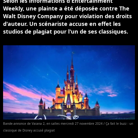
Selon les informations d'Entertainment
Weekly, une plainte a été déposée contre The
Walt Disney Company pour violation des droits
d'auteur. Un scénariste accuse en effet les
studios de plagiat pour l'un de ses classiques.
Bande-annonce de Vaiana 2, en salles mercredi 27 novembre 2024 / Ça fait le buzz : un
classique de Disney accusé plagiat