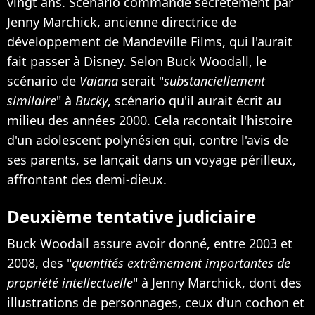
vingt ans. Scénario commandé secrètement par
Jenny Marchick, ancienne directrice de
développement de Mandeville Films, qui l'aurait
fait passer à Disney. Selon Buck Woodall, le
scénario de
Vaiana
serait "
substanciellement
similaire
" à
Bucky
, scénario qu'il aurait écrit au
milieu des années 2000. Cela racontait l'histoire
d'un adolescent polynésien qui, contre l'avis de
ses parents, se lançait dans un voyage périlleux,
affrontant des demi-dieux.
Deuxième tentative judiciaire
Buck Woodall assure avoir donné, entre 2003 et
2008, des "
quantités extrêmement importantes de
propriété intellectuelle
" à Jenny Marchick, dont des
illustrations de personnages, ceux d'un cochon et