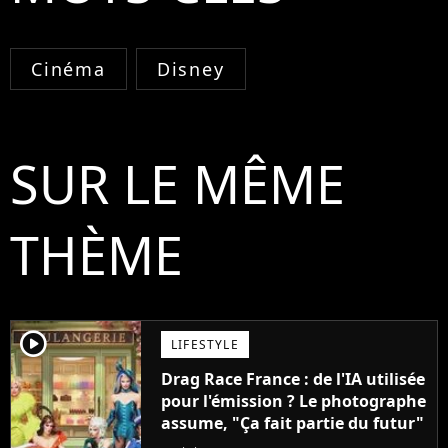
Cinéma
Disney
SUR LE MÊME
THÈME
player2
LIFESTYLE
Drag Race France : de l'IA utilisée
pour l'émission ? Le photographe
assume, "Ça fait partie du futur"