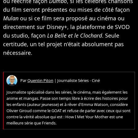
ou réécrite façon
Dumbo
, si les célèbres chansons
du film seront présentes ou mises de côté façon
Mulan
ou si ce film sera proposé au cinéma ou
directement sur Disney+, la plateforme de SVOD
du studio, façon
La Belle et le Clochard
. Seule
certitude, un tel projet n'était absolument pas
nécessaire.
Par
Quentin Piton
|
Journaliste Séries - Ciné
Journaliste spécialisé dans les séries, le cinéma, mais également les
anime et mangas. Passe son temps libre à écrire des histoires pour
les enfants (auteur jeunesse) et à rêver d'Emma Watson, considère
Olivier Giroud comme le GOAT et refuse de parler avec ceux qui sont
contre la vérité absolue qui est : How I Met Your Mother est une
meilleure série que Friends.