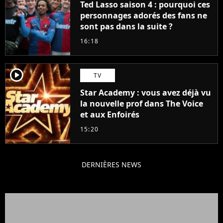
Ted Lasso saison 4 : pourquoi ces
personnages adorés des fans ne
sont pas dans la suite ?
16:18
player2
TV
Star Academy : vous avez déjà vu
la nouvelle prof dans The Voice
et aux Enfoirés
15:20
DERNIÈRES NEWS