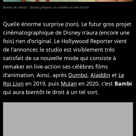
Bambi de retour : Disney prépare un remake en live-action
Quelle énorme surprise (non). Le futur gros projet
cinématographique de Disney n'aura (encore une
fois) rien d'original. Le Hollywood Reporter vient
de l'annoncer, le studio est visiblement très
satisfait de sa nouvelle mode qui consiste à
remaker en live-action ses célèbres films
d'animation. Ainsi, après
Dumbo
,
Aladdin
et
Le
Roi Lion
en 2019, puis
Mulan
en 2020, c'est
Bambi
qui aura bientôt le droit à un tel sort.