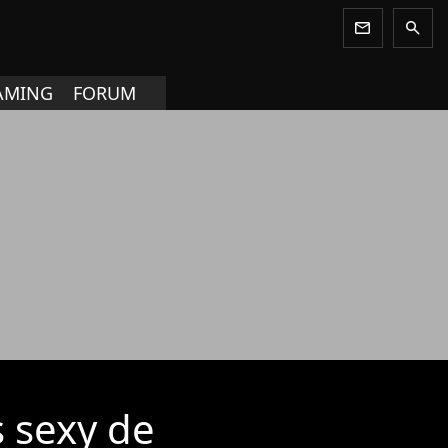
newsletter
search
AMING
FORUM
s sexy de