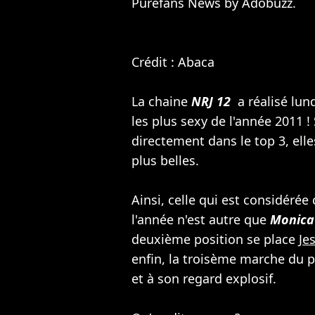
Purefans News by Adobuzz.
Crédit : Abaca
La chaine
NRJ 12
a réalisé lu
les plus sexy de l'année 2011 !
directement dans le top 3, ell
plus belles.
Ainsi, celle qui est considér
l'année n'est autre que
Monica 
deuxième position se place
Je
enfin, la troisème marche du 
et à son regard explosif.