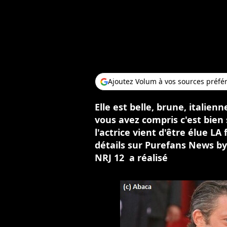
Ajoutez Volum à vos sources préfé
Elle est belle, brune, italien
vous avez compris c'est bien s
l'actrice vient d'être élue L
détails sur Purefans News by
NRJ 12 a réalisé