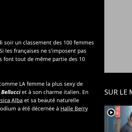
ndi soir un classement des 100 femmes
 Si les françaises ne s'imposent pas
es font tout de même partie des 10
ée comme LA femme la plus sexy de
SUR LE
Bellucci
et à son charme italien. En
ssica Alba
et sa beauté naturelle
podium a été décernée à
Halle Berry
player2