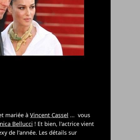
 et mariée à
Vincent Cassel
... vous
ica Bellucci
! Et bien, l'actrice vient
xy de l'année. Les détails sur