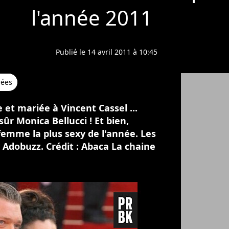
l'année 2011
Publié le 14 avril 2011 à 10:45
rées
ne et mariée à Vincent Cassel ...
ûr Monica Bellucci ! Et bien,
A femme la plus sexy de l'année. Les
 Adobuzz. Crédit : Abaca La chaine