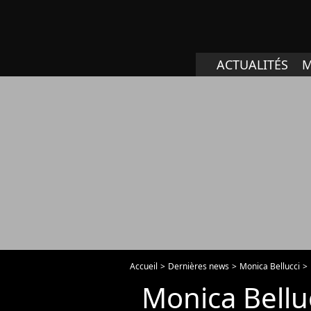
ACTUALITÉS
M
Accueil
Dernières news
Monica Bellucci
Monica Belluc