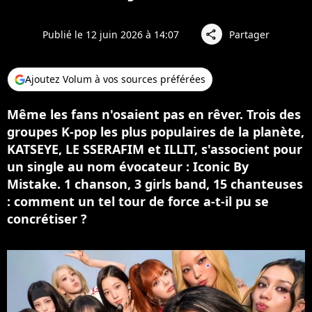
Publié le 12 juin 2026 à 14:07
Partager
share
Ajoutez Volum à vos sources préférées
Même les fans n'osaient pas en rêver. Trois des
groupes K-pop les plus populaires de la planète,
KATSEYE, LE SSERAFIM et ILLIT, s'associent pour
un single au nom évocateur : Iconic By
Mistake. 1 chanson, 3 girls band, 15 chanteuses
: comment un tel tour de force a-t-il pu se
concrétiser ?