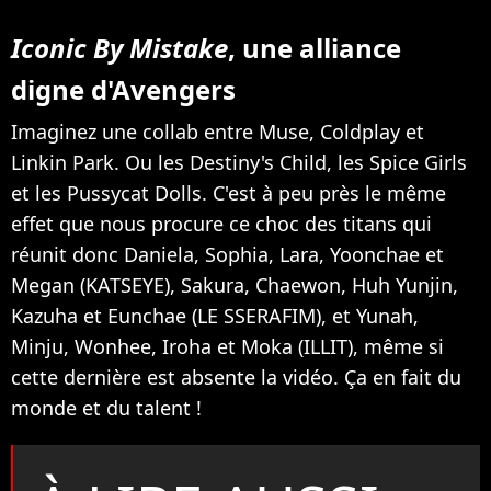
Iconic By Mistake
, une alliance
digne d'Avengers
Imaginez une collab entre Muse, Coldplay et
Linkin Park. Ou les Destiny's Child, les Spice Girls
et les Pussycat Dolls. C'est à peu près le même
effet que nous procure ce choc des titans qui
réunit donc Daniela, Sophia, Lara, Yoonchae et
Megan (KATSEYE), Sakura, Chaewon, Huh Yunjin,
Kazuha et Eunchae (LE SSERAFIM), et Yunah,
Minju, Wonhee, Iroha et Moka (ILLIT), même si
cette dernière est absente la vidéo. Ça en fait du
monde et du talent !