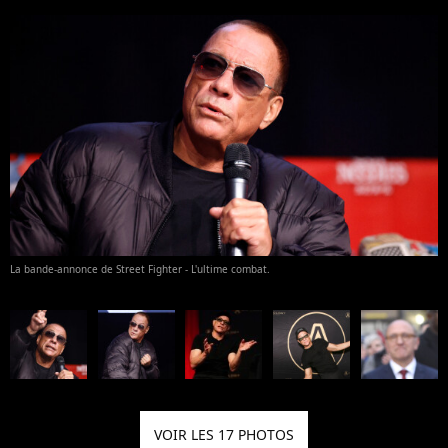
La bande-annonce de Street Fighter - L'ultime combat.
VOIR LES 17 PHOTOS