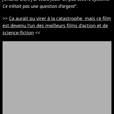
Ce n'était pas une question d'argent
".
>>
Ça aurait pu virer à la catastrophe, mais ce film
est devenu l'un des meilleurs films d'action et de
science-fiction
<<