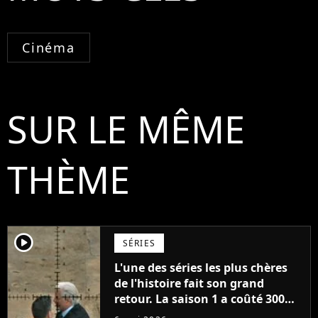
Cinéma
SUR LE MÊME
THÈME
player2
SÉRIES
L'une des séries les plus chères
de l'histoire fait son grand
retour. La saison 1 a coûté 300
millions de dollars pour