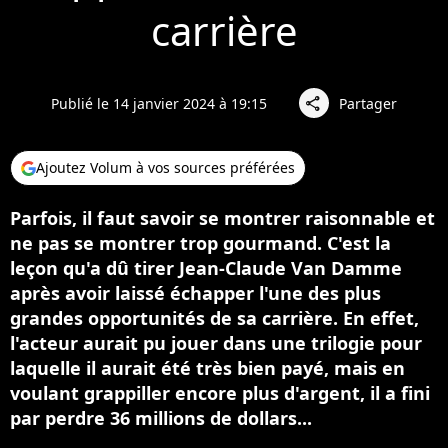
carrière
Publié le 14 janvier 2024 à 19:15
Partager
share
Ajoutez Volum à vos sources préférées
Parfois, il faut savoir se montrer raisonnable et
ne pas se montrer trop gourmand. C'est la
leçon qu'a dû tirer Jean-Claude Van Damme
après avoir laissé échapper l'une des plus
grandes opportunités de sa carrière. En effet,
l'acteur aurait pu jouer dans une trilogie pour
laquelle il aurait été très bien payé, mais en
voulant grappiller encore plus d'argent, il a fini
par perdre 36 millions de dollars...