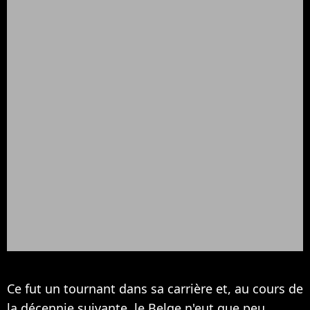
Ce fut un tournant dans sa carrière et, au cours de
la décennie suivante, le Belge n'eut que peu