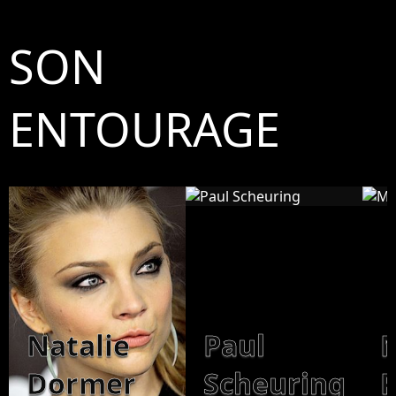
série Netflix ?
nouvelle série Netflix ?
SON
ENTOURAGE
Natalie
Paul
Dormer
Scheuring