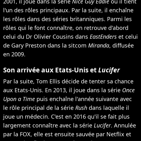
2001, il joue dans la série
Nice Guy Eddie
où il tient
l'un des rôles principaux. Par la suite, il enchaîne
les rôles dans des séries britanniques. Parmi les
rôles qui le font connaître, on retrouve d'abord
celui du Dr Olivier Cousins dans
EastEnders
et celui
de Gary Preston dans la sitcom
Miranda
, diffusée
en 2009.
Son arrivée aux Etats-Unis et
Lucifer
Par la suite, Tom Ellis décide de tenter sa chance
aux Etats-Unis. En 2013, il joue dans la série
Once
Upon a Time
puis enchaîne l'année suivante avec
le rôle principal de la série
Rush
dans laquelle il
joue un médecin. C'est en 2016 qu'il se fait plus
largement connaître avec la série
Lucifer
.
Annulée
par la FOX, elle est ensuite sauvée par Netflix
et