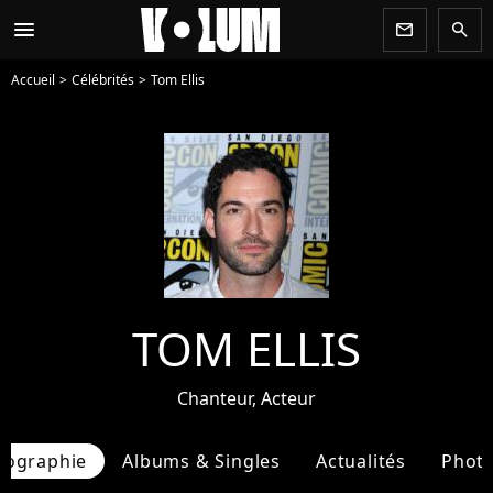
menu
newsletter
search
Accueil
Célébrités
Tom Ellis
TOM ELLIS
Chanteur, Acteur
iographie
Albums & Singles
Actualités
Phot