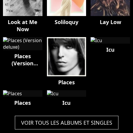
Look at Me
Soliloquy
Lay Low
Now
Icu
Places
(Version
deluxe)
Places
Places
Icu
VOIR TOUS LES ALBUMS ET SINGLES