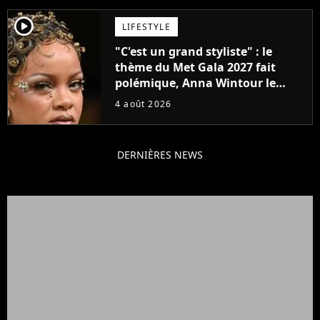
player2
LIFESTYLE
"C'est un grand styliste" : le
thème du Met Gala 2027 fait
polémique, Anna Wintour le
défend
4 août 2026
DERNIÈRES NEWS