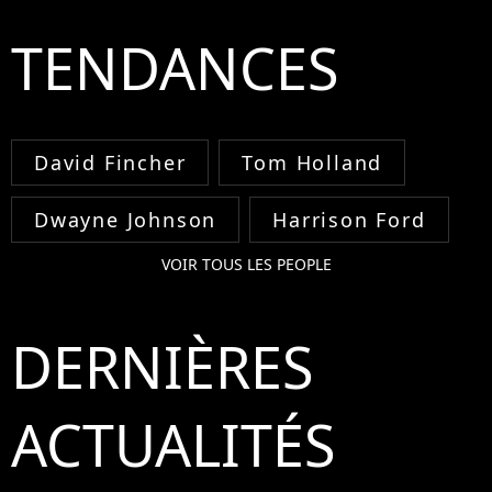
TENDANCES
David Fincher
Tom Holland
Dwayne Johnson
Harrison Ford
VOIR TOUS LES PEOPLE
DERNIÈRES
ACTUALITÉS