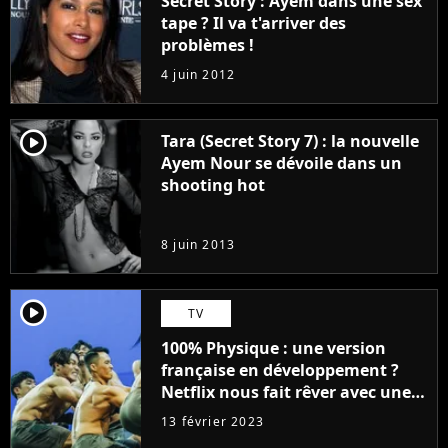
Secret Story : Ayem dans une sex
tape ? Il va t'arriver des
problèmes !
4 juin 2012
player2
Tara (Secret Story 7) : la nouvelle
Ayem Nour se dévoile dans un
shooting hot
8 juin 2013
player2
TV
100% Physique : une version
française en développement ?
Netflix nous fait rêver avec une
liste 100% validée
13 février 2023