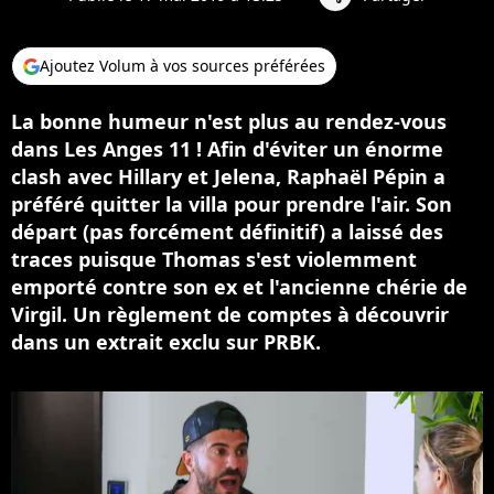
Ajoutez Volum à vos sources préférées
La bonne humeur n'est plus au rendez-vous
dans Les Anges 11 ! Afin d'éviter un énorme
clash avec Hillary et Jelena, Raphaël Pépin a
préféré quitter la villa pour prendre l'air. Son
départ (pas forcément définitif) a laissé des
traces puisque Thomas s'est violemment
emporté contre son ex et l'ancienne chérie de
Virgil. Un règlement de comptes à découvrir
dans un extrait exclu sur PRBK.