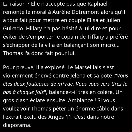
La raison ? Elle n'accepte pas que Raphaël
remonte le moral à Aurélie Dotremont alors qu'il
a tout fait pour mettre en couple Elisa et Julien
Guirado. Hillary n'a pas hésité à lui dire et pour
éviter de s'emporter,
le copain de Tiffany
a préféré
s'échapper de la villa en balançant son micro...
Thomas l'a donc fait pour lui.
Pour preuve, il a explosé. Le Marseillais s'est
violemment énervé contre Jelena et sa pote :"
Vous
êtes deux fouteuses de m*rde. Vous vous vers tirez le
bas à chaque fois
", balance-t-il très en colère. Un
gros clash éclate ensuite. Ambiance ! Si vous
voulez voir Thomas péter un énorme câble dans
l'extrait exclu des Anges 11, c'est dans notre
diaporama.