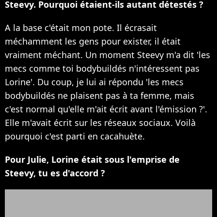
Steevy. Pourquoi étaient-ils autant détestés ?
A la base c'était mon pote. Il écrasait
méchamment les gens pour exister, il était
vraiment méchant. Un moment Steevy m'a dit 'les
mecs comme toi bodybuildés n'intéressent pas
Lorine'. Du coup, je lui ai répondu 'les mecs
bodybuildés ne plaisent pas à ta femme, mais
c'est normal qu'elle m'ait écrit avant l'émission ?'.
Elle m'avait écrit sur les réseaux sociaux. Voilà
pourquoi c'est parti en cacahuète.
Pour Julie, Lorine était sous l'emprise de
Steevy, tu es d'accord ?