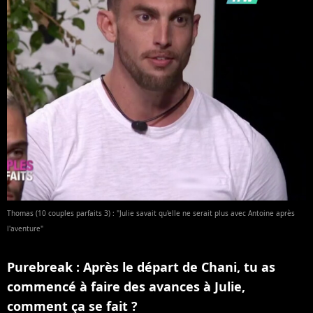
Thomas (10 couples parfaits 3) : "Julie savait qu'elle ne serait plus avec Antoine après
l'aventure"
Purebreak : Après le départ de Chani, tu as
commencé à faire des avances à Julie,
comment ça se fait ?