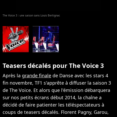
The Voice 3 : une saison sans Louis Bertignac
Teasers décalés pour The Voice 3
Après la
grande finale
de Danse avec les stars 4
fin novembre, TF1 s'apprête à diffuser la saison 3
de The Voice. Et alors que l'émission débarquera
sur nos petits écrans début 2014, la chaîne a
décidé de faire patienter les téléspectateurs à
coups de teasers décalés. Florent Pagny, Garou,