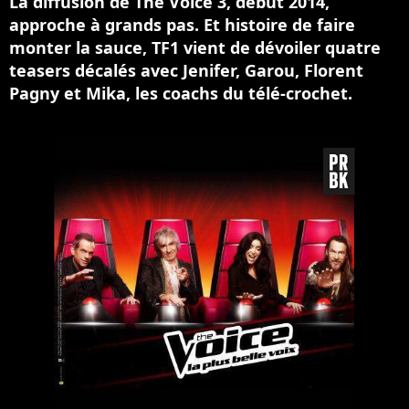
La diffusion de The Voice 3, début 2014,
approche à grands pas. Et histoire de faire
monter la sauce, TF1 vient de dévoiler quatre
teasers décalés avec Jenifer, Garou, Florent
Pagny et Mika, les coachs du télé-crochet.