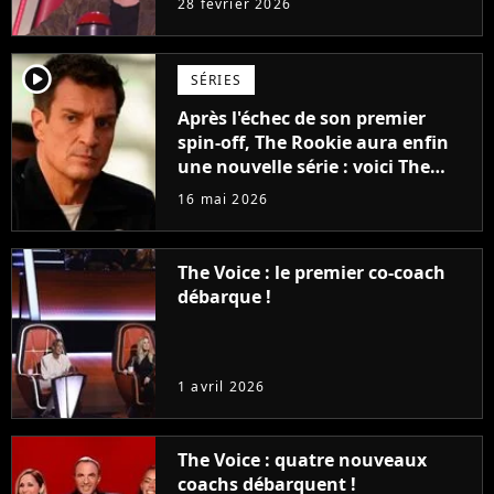
28 février 2026
player2
SÉRIES
Après l'échec de son premier
spin-off, The Rookie aura enfin
une nouvelle série : voici The
Rookie : North
16 mai 2026
The Voice : le premier co-coach
débarque !
1 avril 2026
The Voice : quatre nouveaux
coachs débarquent !