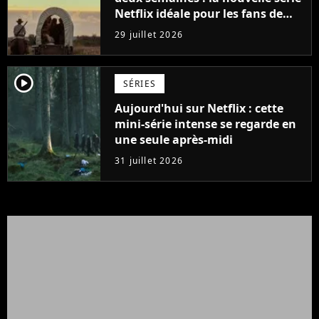
Netflix idéale pour les fans de
Yellowstone
29 juillet 2026
player2
SÉRIES
Aujourd'hui sur Netflix : cette
mini-série intense se regarde en
une seule après-midi
31 juillet 2026