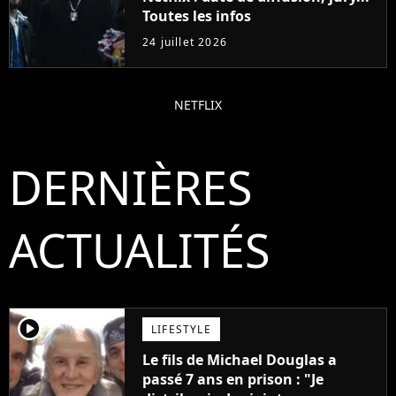
Toutes les infos
24 juillet 2026
NETFLIX
DERNIÈRES
ACTUALITÉS
player2
LIFESTYLE
Le fils de Michael Douglas a
passé 7 ans en prison : "Je