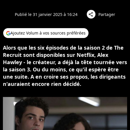
Publié le 31 janvier 2025 à 16:24
Partager
share
Ajoutez Volum à vos sources préférées
Alors que les six épisodes de la saison 2 de The
Recruit sont disponibles sur Netflix, Alex
Hawley - le créateur, a déjà la tête tournée vers
la saison 3. Ou du moins, ce qu'il espère être
une suite. A en croire ses propos, les dirigeants
n'auraient encore rien décidé.