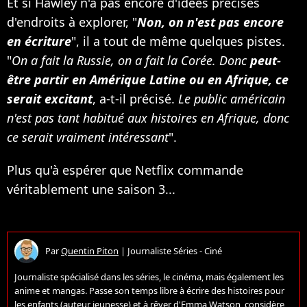
Et si Hawley n'a pas encore d'idées précises
d'endroits à explorer, "
Non, on n'est pas encore
en écriture
", il a tout de même quelques pistes.
"
On a fait la Russie, on a fait la Corée. Donc
peut-
être partir en Amérique Latine ou en Afrique, ce
serait excitant
, a-t-il précisé.
Le public américain
n'est pas tant habitué aux histoires en Afrique, donc
ce serait vraiment intéressant
".
Plus qu'à espérer que Netflix commande
véritablement une saison 3...
Par
Quentin Piton
|
Journaliste Séries - Ciné
Journaliste spécialisé dans les séries, le cinéma, mais également les
anime et mangas. Passe son temps libre à écrire des histoires pour
les enfants (auteur jeunesse) et à rêver d'Emma Watson, considère