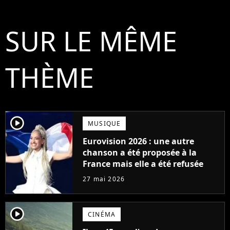
SUR LE MÊME
THÈME
player2
MUSIQUE
Eurovision 2026 : une autre
chanson a été proposée à la
France mais elle a été refusée
27 mai 2026
player2
CINÉMA