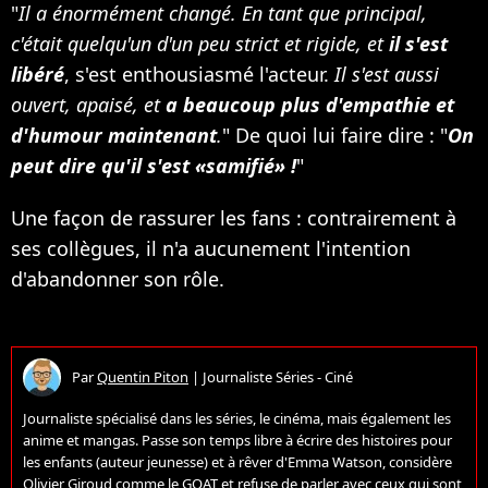
"
Il a énormément changé. En tant que principal,
c'était quelqu'un d'un peu strict et rigide, et
il s'est
libéré
, s'est enthousiasmé l'acteur.
Il s'est aussi
ouvert, apaisé, et
a beaucoup plus d'empathie et
d'humour maintenant
.
" De quoi lui faire dire : "
On
peut dire qu'il s'est «samifié» !
"
Une façon de rassurer les fans : contrairement à
ses collègues, il n'a aucunement l'intention
d'abandonner son rôle.
Par
Quentin Piton
|
Journaliste Séries - Ciné
Journaliste spécialisé dans les séries, le cinéma, mais également les
anime et mangas. Passe son temps libre à écrire des histoires pour
les enfants (auteur jeunesse) et à rêver d'Emma Watson, considère
Olivier Giroud comme le GOAT et refuse de parler avec ceux qui sont