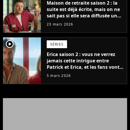
Maison de retraite saison 2 : la
suite est déjà écrite, mais on ne
sait pas si elle sera diffusée un
jour
23 mars 2026
player2
SÉRIES
Erica saison 2 : vous ne verrez
jamais cette intrigue entre
Patrick et Erica, et les fans vont
souffler
5 mars 2026