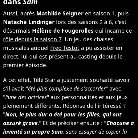
dans
Sam
Aussi, après
Mathilde Seigner
en saison 1, puis
Natacha Lindinger
lors des saisons 2 à 6, c'est
désormais
Hélène de Fougerolles
qui incarne ce
rôle depuis la saison 7
. Un jeu des chaises
musicales auquel
Fred Testot
a pu assister en
direct, lui qui est présent au casting depuis le
premier épisode.
À cet effet, Télé Star a justement souhaité savoir
s'il avait "
été plus complexe de s'accorder
" avec
"
l'une des actrices
" aux personnalités et aux jeux
pleinement différents. Réponse de l'intéressé ?
"
Non, le plus dur a été pour les filles, qui ont
assuré grave
." Et de préciser ensuite : "
Chacune a
inventé sa propre Sam
, sans essayer de copier la