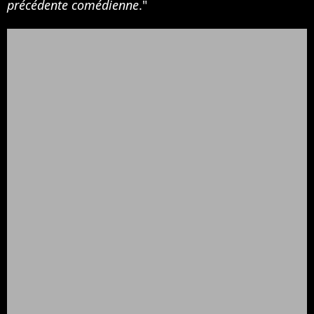
précédente comédienne
."