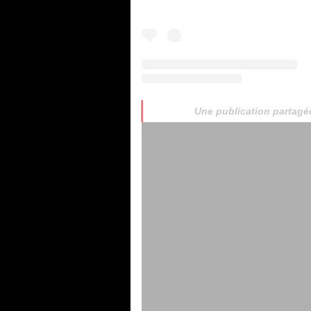
Une publication partagé