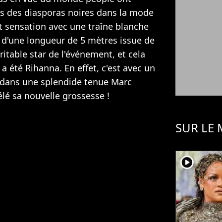
 des diasporas noires dans la mode
it sensation avec une traîne blanche
 d'une longueur de 5 mètres issue de
ritable star de l'événement, et cela
a été Rihanna. En effet, c'est avec un
, dans une splendide tenue Marc
élé sa nouvelle grossesse !
SUR LE
player2