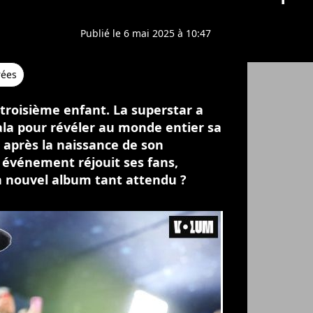
Publié le 6 mai 2025 à 10:47
rées
troisième enfant. La superstar a
ala pour révéler au monde entier sa
 après la naissance de son
x événement réjouit ses fans,
on nouvel album tant attendu ?