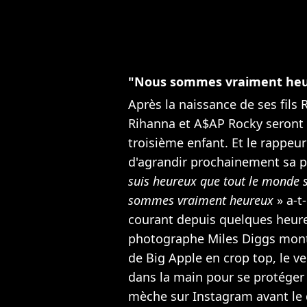
"Nous sommes vraiment he
Après la naissance de ses fils
Rihanna et A$AP Rocky seront 
troisième enfant. Et le rappe
d'agrandir prochainement sa pe
suis heureux que tout le monde 
sommes vraiment heureux
» a-t-
courant depuis quelques heures.
photographe Miles Diggs mont
de Big Apple en crop top, le ve
dans la main pour se protéger 
mèche sur Instagram avant le 