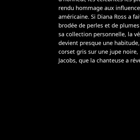
rendu hommage aux influences
américaine. Si Diana Ross a fa
brodée de perles et de plumes
sa collection personnelle, la vé
devient presque une habitude, 
corset gris sur une jupe noire
Jacobs, que la chanteuse a rév