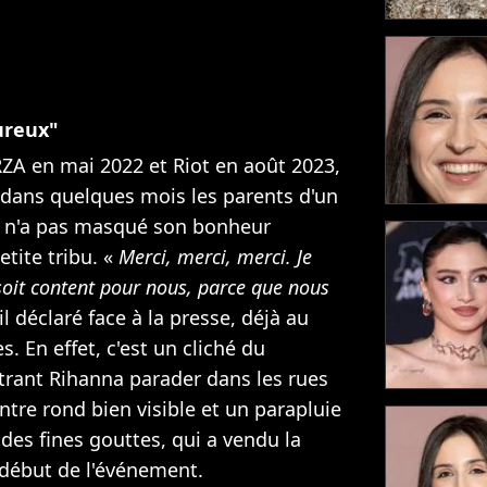
ureux"
 RZA en mai 2022 et Riot en août 2023,
dans quelques mois les parents d'un
ur n'a pas masqué son bonheur
tite tribu. «
Merci, merci, merci. Je
soit content pour nous, parce que nous
il déclaré face à la presse, déjà au
 En effet, c'est un cliché du
rant Rihanna parader dans les rues
ntre rond bien visible et un parapluie
des fines gouttes, qui a vendu la
début de l'événement.