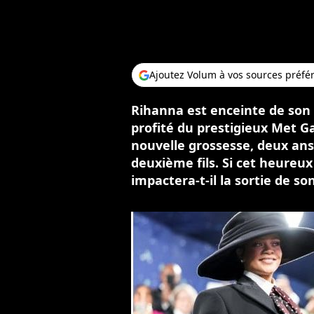
Ajoutez Volum à vos sources préfé
Rihanna est enceinte de son 
profité du prestigieux Met G
nouvelle grossesse, deux ans
deuxième fils. Si cet heureu
impactera-t-il la sortie de s