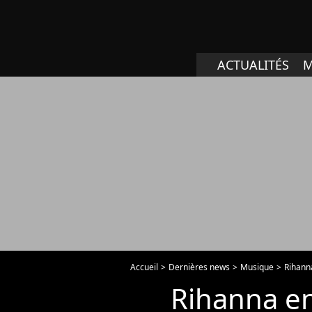
ACTUALITÉS
M
Accueil
Dernières news
Musique
Rihann
Rihanna en