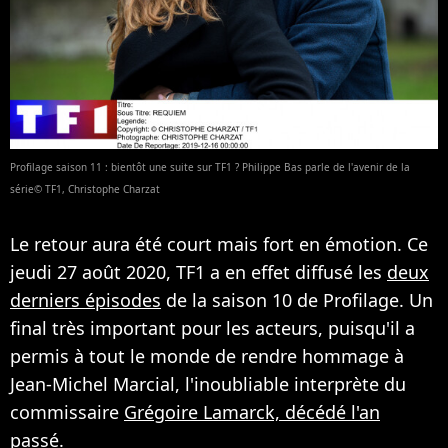
Profilage saison 11 : bientôt une suite sur TF1 ? Philippe Bas parle de l'avenir de la
série© TF1, Christophe Charzat
Le retour aura été court mais fort en émotion. Ce
jeudi 27 août 2020, TF1 a en effet diffusé les
deux
derniers épisodes
de la saison 10 de Profilage. Un
final très important pour les acteurs, puisqu'il a
permis à tout le monde de rendre hommage à
Jean-Michel Marcial, l'inoubliable interprète du
commissaire
Grégoire Lamarck, décédé l'an
passé
.