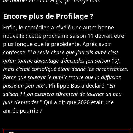
de tourner en rond. Et ça, ça change tout.
"
Encore plus de Profilage ?
Enfin, le comédien a révélé une autre bonne
nouvelle : cette prochaine saison 11 devrait être
plus longue que la précédente. Après avoir
confessé, "
La seule chose que j'aurais aimé c'est
qu'on tourne davantage d'épisodes [en saison 10],
mais c'était compliqué étant donné les circonstances.
Parce que souvent le public trouve que la diffusion
passe un peu vite
", Philippe Bas a déclaré, "
En
saison 11 on essaiera sûrement de tourner un peu
plus d'épisodes.
" Qui a dit que 2020 était une
année pourrie ?