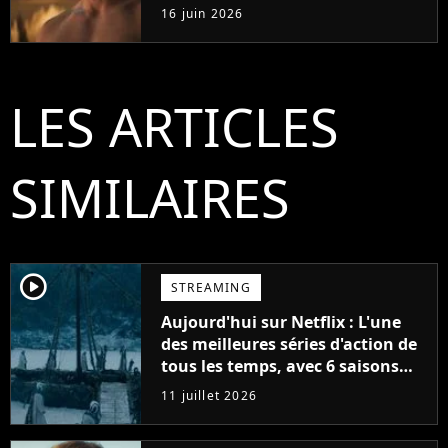
2025 avec la scénariste de
16 juin 2026
Riverdale
LES ARTICLES
SIMILAIRES
player2
STREAMING
Aujourd'hui sur Netflix : L'une
des meilleures séries d'action de
tous les temps, avec 6 saisons
parfaites
11 juillet 2026