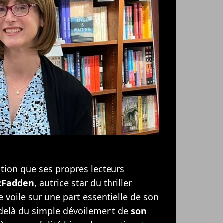
tion que ses propres lecteurs
cFadden
, autrice star du thriller
e voile sur une part essentielle de son
-delà du simple dévoilement de
son