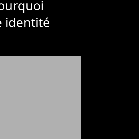
pourquoi
 identité