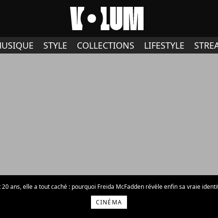
USIQUE
STYLE
COLLECTIONS
LIFESTYLE
STRE
20 ans, elle a tout caché : pourquoi Freida McFadden révèle enfin sa vraie identi
CINÉMA