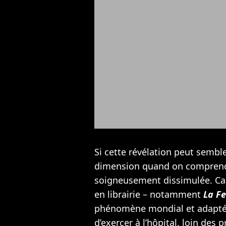
Si cette révélation peut sembl
dimension quand on comprend 
soigneusement dissimulée. Car
en librairie – notamment
La F
phénomène mondial et adapté en
d’exercer à l’hôpital, loin des p