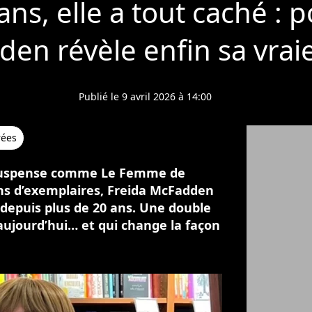
ns, elle a tout caché : 
en révèle enfin sa vraie
Publié le 9 avril 2026 à 14:00
rées
suspense comme Le Femme de
ns d’exemplaires, Freida McFadden
depuis plus de 20 ans. Une double
 aujourd’hui… et qui change la façon