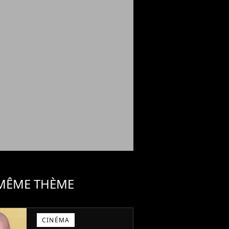
 MÊME THÈME
CINÉMA