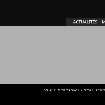
ACTUALITÉS
M
Accueil
Dernières news
Cinéma
Pendant 