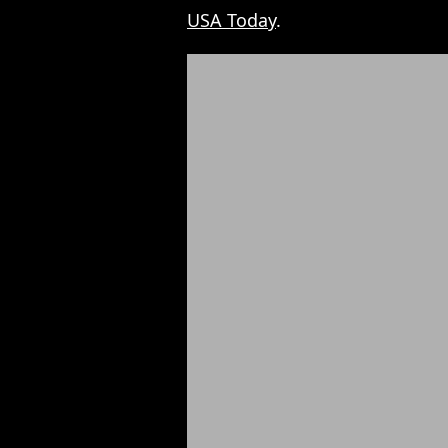
USA Today
.