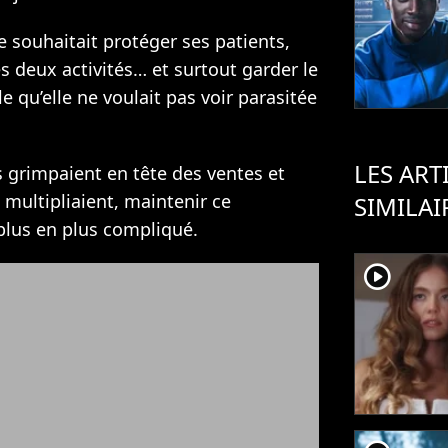
le souhaitait protéger ses patients,
s deux activités… et surtout garder le
e qu’elle ne voulait pas voir parasitée
LES ART
grimpaient en tête des ventes et
 multipliaient, maintenir ce
SIMILAI
lus en plus compliqué.
player2