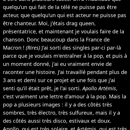
quelqu'un qui fait de la télé ne puisse pas être
acteur, que quelqu'un qui est acteur ne puisse pas
être chanteur. Moi, j'étais drag queen,
présentatrice, et maintenant je voulais faire de la
chanson. Donc beaucoup dans la France de
Macron !
(Rires)
J'ai sorti des singles par-ci par-là
parce que je voulais m'entraîner à la pop, et puis à
un moment donné, j'ai eu vraiment envie de
raconter une histoire. J'ai travaillé pendant plus de
3 ans et demi sur ce projet et une fois que j'ai
senti qu'il était prêt, je l'ai sorti.
Apollo Artémis
,
c'est vraiment une lettre d'amour à la pop. Mais la
pop a plusieurs images : il y a des côtés très
sombres, très électro, très sulfureux, mais il y a
des côtés aussi très disco, estivaux et doux.
Apollo, qui est très solaire, et Artémis, qui est très