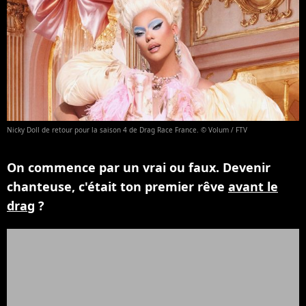
Nicky Doll de retour pour la saison 4 de Drag Race France. © Volum / FTV
On commence par un vrai ou faux. Devenir
chanteuse, c'était ton premier rêve
avant le
drag
?