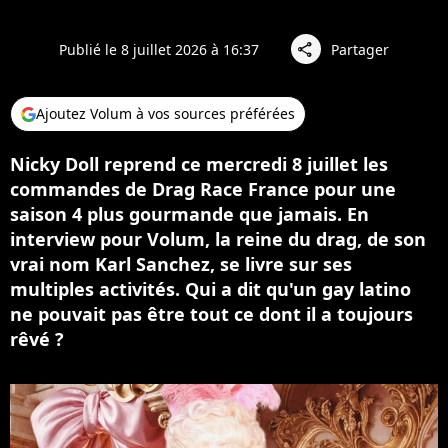
Publié le 8 juillet 2026 à 16:37
Partager
share
Ajoutez Volum à vos sources préférées
Nicky Doll reprend ce mercredi 8 juillet les
commandes de Drag Race France pour une
saison 4 plus gourmande que jamais. En
interview pour Volum, la reine du drag, de son
vrai nom Karl Sanchez, se livre sur ses
multiples activités. Qui a dit qu'un gay latino
ne pouvait pas être tout ce dont il a toujours
rêvé ?