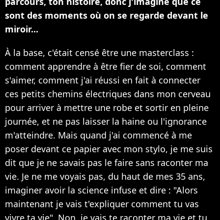
parcours, ton histoire, donc j'imagine que ce
sont des moments où on se regarde devant le
miroir...
À la base, c'était censé être une masterclass :
comment apprendre à être fier de soi, comment
s'aimer, comment j'ai réussi en fait à connecter
ces petits chemins électriques dans mon cerveau
pour arriver à mettre une robe et sortir en pleine
journée, et ne pas laisser la haine ou l'ignorance
m'atteindre. Mais quand j'ai commencé à me
poser devant ce papier avec mon stylo, je me suis
dit que je ne savais pas le faire sans raconter ma
vie. Je ne me voyais pas, du haut de mes 35 ans,
imaginer avoir la science infuse et dire : "Alors
maintenant je vais t'expliquer comment tu vas
vivre ta vie". Non, je vais te raconter ma vie et tu