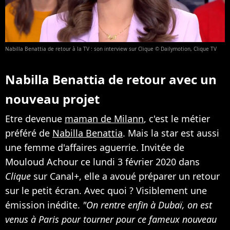
Nabilla Benattia de retour à la TV : son interview sur Clique © Dailymotion, Clique TV
Nabilla Benattia de retour avec un
nouveau projet
Etre devenue
maman de Milann
, c'est le métier
préféré de
Nabilla Benattia
. Mais la star est aussi
une femme d'affaires aguerrie. Invitée de
Mouloud Achour ce lundi 3 février 2020 dans
Clique
sur Canal+, elle a avoué préparer un retour
sur le petit écran. Avec quoi ? Visiblement une
émission inédite.
"On rentre enfin à Dubaï, on est
venus à Paris pour tourner pour ce fameux nouveau