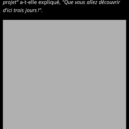
projet"
a-t-elle expliqué,
"Que vous allez découvrir
d'ici trois jours !"
.