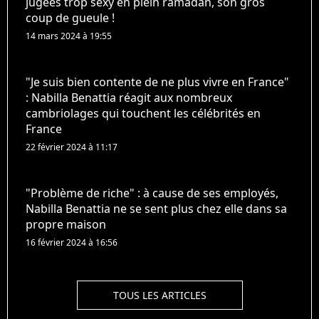
jugées trop sexy en plein ramadan, son gros
coup de gueule !
14 mars 2024 à 19:55
"Je suis bien contente de ne plus vivre en France"
: Nabilla Benattia réagit aux nombreux
cambriolages qui touchent les célébrités en
France
22 février 2024 à 11:17
"Problème de riche" : à cause de ses employés,
Nabilla Benattia ne se sent plus chez elle dans sa
propre maison
16 février 2024 à 16:56
TOUS LES ARTICLES