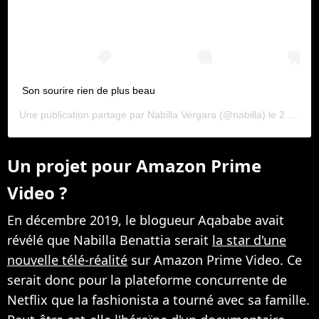
Son sourire rien de plus beau
Une publication partage par
Nabilla Vergara
(@nabilla) le
2 Fvr. 2020 10 :42 PST
Un projet pour Amazon Prime
Video ?
En décembre 2019, le blogueur Aqababe avait
révélé que Nabilla Benattia serait
la star d'une
nouvelle télé-réalité
sur Amazon Prime Video. Ce
serait donc pour la plateforme concurrente de
Netflix que la fashionista a tourné avec sa famille.