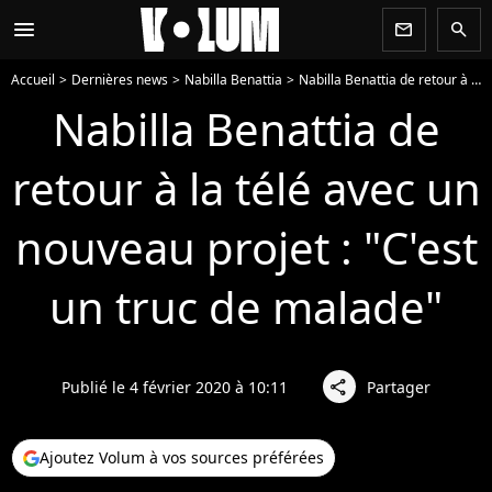
menu
newsletter
search
Accueil
Dernières news
Nabilla Benattia
Nabilla Benattia de retour à la télé avec un nouveau projet : "C'est un truc de malade"
Nabilla Benattia de
retour à la télé avec un
nouveau projet : "C'est
un truc de malade"
Publié le 4 février 2020 à 10:11
Partager
share
Ajoutez Volum à vos sources préférées