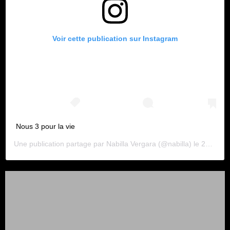
Voir cette publication sur Instagram
Nous 3 pour la vie
Une publication partage par
Nabilla Vergara
(@nabilla) le
29 Janv. 2020 5 :16 PST