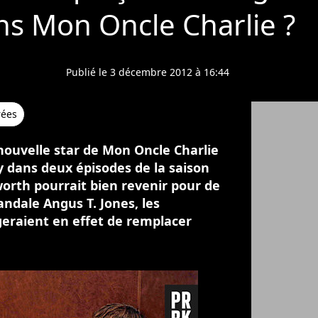
ns Mon Oncle Charlie ?
Publié le 3 décembre 2012 à 16:44
rées
 nouvelle star de Mon Oncle Charlie
y dans deux épisodes de la saison
orth pourrait bien revenir pour de
andale Angus T. Jones, les
eraient en effet de remplacer