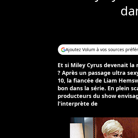
da
Ajoutez Volum à vos sources préfé
Et si Miley Cyrus devenait la
? Après un passage ultra sex
10, la fiancée de Liam Hemsw
bon dans la série. En plein sc
producteurs du show envisag
l'interprète de