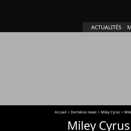
ACTUALITÉS
M
Accueil
Dernières news
Miley Cyrus
Mile
Miley Cyrus