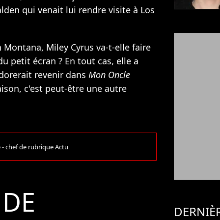
den qui venait lui rendre visite à Los
 Montana, Miley Cyrus va-t-elle faire
 petit écran ? En tout cas, elle a
adorerait revenir dans
Mon Oncle
ison, c'est peut-être une autre
e - chef de rubrique Actu
 DE
DERNIÈ