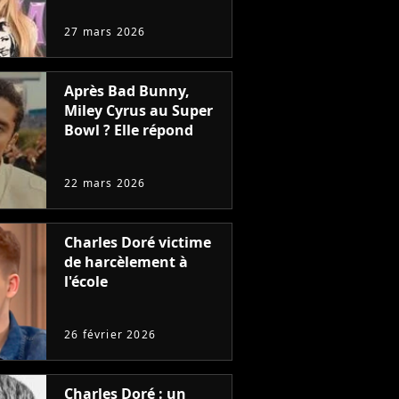
27 mars 2026
Après Bad Bunny,
Miley Cyrus au Super
Bowl ? Elle répond
22 mars 2026
Charles Doré victime
de harcèlement à
l'école
26 février 2026
Charles Doré : un