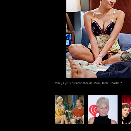
Miley Cyrus bientôt star de Mon Oncle Charlie ?