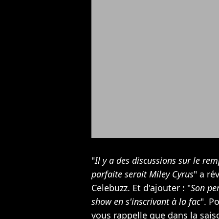
"
Il y a des discussions sur le r
parfaite serait Miley Cyrus
" a ré
Celebuzz. Et d'ajouter : "
Son per
show en s'inscrivant à la fac
". P
vous rappelle que dans la saison