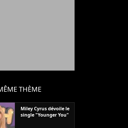
 MÊME THÈME
Miley Cyrus dévoile le
single "Younger You"