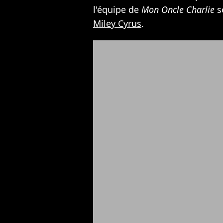
l'équipe de
Mon Oncle Charlie
s
Miley Cyrus
.