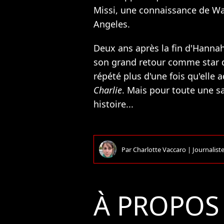
Missi, une connaissance de Wal
Angeles.
Deux ans après la fin d'Hannah
son grand retour comme star du
répété plus d'une fois qu'elle 
Charlie
. Mais pour toute une sa
histoire...
Par
Charlotte Vaccaro
|
Journalist
À PROPOS