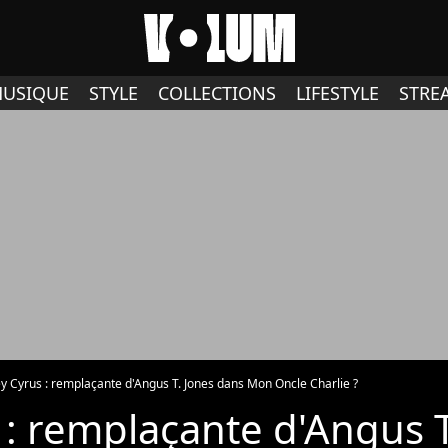
USIQUE
STYLE
COLLECTIONS
LIFESTYLE
STRE
y Cyrus : remplaçante d'Angus T. Jones dans Mon Oncle Charlie ?
 : remplaçante d'Angus T