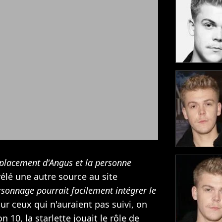
emplacement d'Angus et la personne
vélé une autre source au site
sonnage pourrait facilement intégrer le
our ceux qui n'auraient pas suivi, on
 10, la starlette jouait le rôle de