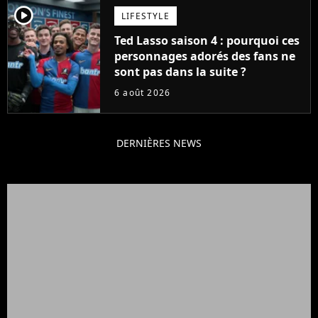
player2
LIFESTYLE
Ted Lasso saison 4 : pourquoi ces
personnages adorés des fans ne
sont pas dans la suite ?
6 août 2026
DERNIÈRES NEWS