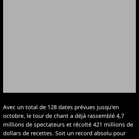
Avec un total de 128 dates prévues jusqu'en
octobre, le tour de chant a déjà rassemblé 4,7
millions de spectateurs et récolté 421 millions de
dollars de recettes. Soit un record absolu pour