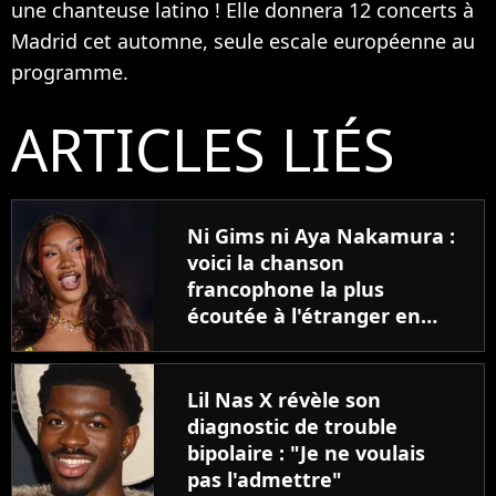
une chanteuse latino ! Elle donnera 12 concerts à
Madrid cet automne, seule escale européenne au
programme.
ARTICLES LIÉS
Ni Gims ni Aya Nakamura :
voici la chanson
francophone la plus
écoutée à l'étranger en
2025 !
Lil Nas X révèle son
diagnostic de trouble
bipolaire : "Je ne voulais
pas l'admettre"