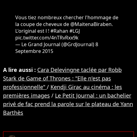
Vous tiez nombreux chercher l'hommage de
la coupe de cheveux de
@MaitenaBiraben
.
L'original est l !
#Rahan
#LGJ
pic.twitter.com/4nTRvRxx9k
— Le Grand Journal (@GrdJournal)
8
Septembre 2015
A lire aussi :
Cara Delevingne taclée par Robb
Stark de Game of Thrones : "Elle n'est pas
professionnelle"
/
Kendji Girac au cinéma : les
premières images
/
Le Petit Journal : un bachelier
privé de fac prend la parole sur le plateau de Yann
Barthès