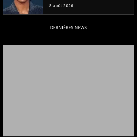
Will Smith
8 août 2026
DERNIÈRES NEWS