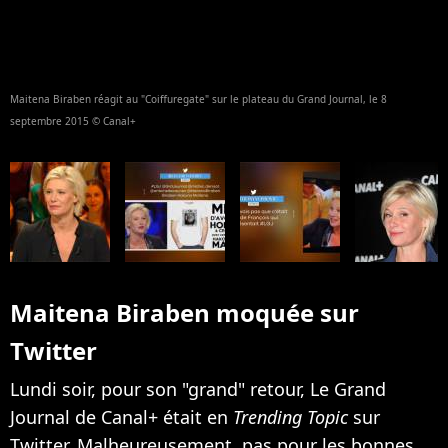
Maitena Biraben réagit au "Coiffuregate" sur le plateau du Grand Journal, le 8
septembre 2015 © Canal+
Maitena Biraben moquée sur
Twitter
Lundi soir, pour son "grand" retour, Le Grand
Journal de Canal+ était en
Trending Topic
sur
Twitter. Malheureusement, pas pour les bonnes