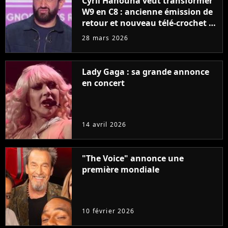
Cyril Hanouna veut transformer
W9 en C8 : ancienne émission de
retour et nouveau télé-crochet à
venir
28 mars 2026
Lady Gaga : sa grande annonce
en concert
14 avril 2026
"The Voice" annonce une
première mondiale
10 février 2026