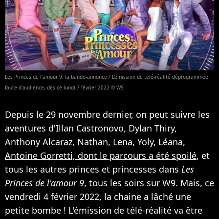
Les Princes de l'amour 9, la bande-annonce / L'émission de télé-réalité déprogrammée
faute d'audience, dès ce lundi 7 février 2022 © W9
Depuis le 29 novembre dernier, on peut suivre les
aventures d'Illan Castronovo, Dylan Thiry,
Anthony Alcaraz, Nathan, Lena, Yoly, Léana,
Antoine Gorretti, dont le parcours a été spoilé
, et
tous les autres princes et princesses dans
Les
Princes de l'amour 9
, tous les soirs sur W9. Mais, ce
vendredi 4 février 2022, la chaine a lâché une
petite bombe ! L'émission de télé-réalité va être