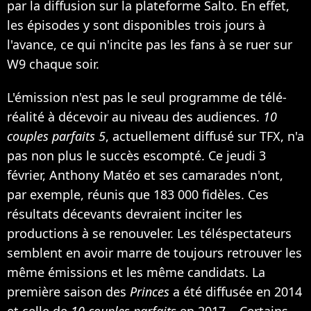
par la diffusion sur la plateforme Salto. En effet,
les épisodes y sont disponibles trois jours à
l'avance, ce qui n'incite pas les fans à se ruer sur
W9 chaque soir.
L'émission n'est pas le seul programme de télé-
réalité à décevoir au niveau des audiences.
10
couples parfaits 5
, actuellement diffusé sur TFX, n'a
pas non plus le succès escompté. Ce jeudi 3
février, Anthony Matéo et ses camarades n'ont,
par exemple, réunis que 183 000 fidèles. Ces
résultats décevants devraient inciter les
productions à se renouveler. Les téléspectateurs
semblent en avoir marre de toujours retrouver les
même émissions et les même candidats. La
première saison des
Princes
a été diffusée en 2014
et celle de
10 couples parfaits
en 2017... Certains