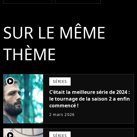
SUR LE MÊME
THÈME
player2
SÉRIES
C'était la meilleure série de 2024 :
le tournage de la saison 2 a enfin
commencé !
2 mars 2026
player2
SÉRIES