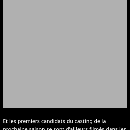
Et les premiers candidats du casting de la
prochaine saison se sont d'ailleurs filmés dans les