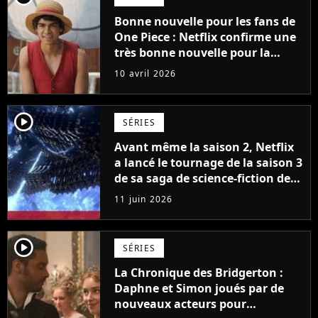
Bonne nouvelle pour les fans de
One Piece : Netflix confirme une
très bonne nouvelle pour la
saison 3
10 avril 2026
player2
SÉRIES
Avant même la saison 2, Netflix
a lancé le tournage de la saison 3
de sa saga de science-fiction des
créateurs de Game of Thrones
11 juin 2026
player2
SÉRIES
La Chronique des Bridgerton :
Daphne et Simon joués par de
nouveaux acteurs pour