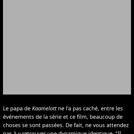
Le papa de
Kaamelott
ne l'a pas caché, entre les
événements de la série et ce film, beaucoup de
choses se sont passées. De fait, ne vous attendez
pas à y retrouver une dynamique identique, "
Il