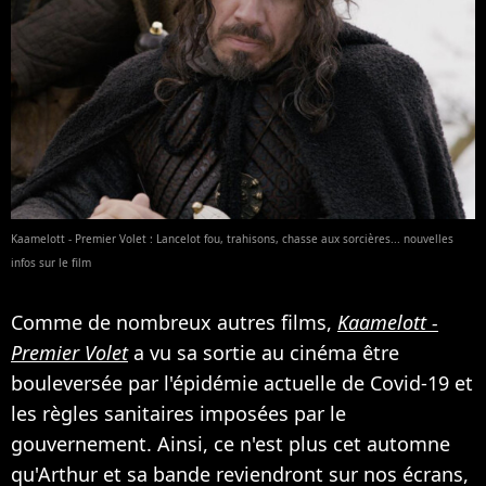
Kaamelott - Premier Volet : Lancelot fou, trahisons, chasse aux sorcières... nouvelles
infos sur le film
Comme de nombreux autres films,
Kaamelott -
Premier Volet
a vu sa sortie au cinéma être
bouleversée par l'épidémie actuelle de Covid-19 et
les règles sanitaires imposées par le
gouvernement. Ainsi, ce n'est plus cet automne
qu'Arthur et sa bande reviendront sur nos écrans,