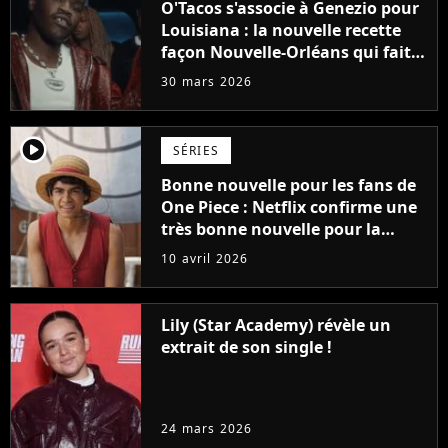
O'Tacos s'associe à Genezio pour
Louisiana : la nouvelle recette
façon Nouvelle-Orléans qui fait
saliver
30 mars 2026
player2
SÉRIES
Bonne nouvelle pour les fans de
One Piece : Netflix confirme une
très bonne nouvelle pour la
saison 3
10 avril 2026
Lily (Star Academy) révèle un
extrait de son single !
24 mars 2026