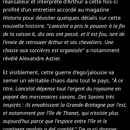
réalisateur et interprète d'Arthur a cette fois-ci
profité d'un entretien accordé au magazine
Historia
pour dévoiler quelques détails sur cette
nouvelle histoire. "
Lancelot a pris le pouvoir à la fin
de la saison 6, dix ans ont passé, et il est fou, ivre de
l'envie de retrouver Arthur et ses chevaliers. Une
chasse aux sorcières est organisée
" a notamment
révélé Alexandre Astier.
Et visiblement, cette guerre d'ego/jalousie va
semer un véritable chaos dans tout le pays, "
À ce
titre, Lancelot dépense tout l'argent du royaume en
payant des mercenaires saxons. Des Saxons très
inspirés : ils envahissent la Grande-Bretagne par l'est,
et notamment par l'île de Thanet, qui n'existe plus
aujourd'hui parce que l'espace entre l'île et le
continent anglais a été comblé
." De quoi donner