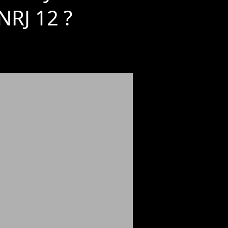
NRJ 12 ?