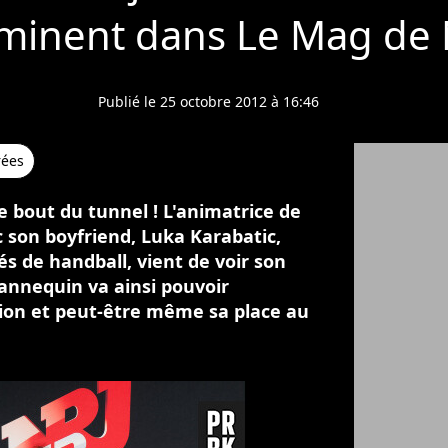
mminent dans Le Mag de 
Publié le 25 octobre 2012 à 16:46
rées
le bout du tunnel ! L'animatrice de
c son boyfriend, Luka Karabatic,
és de handball, vient de voir son
mannequin va ainsi pouvoir
tion et peut-être même sa place au