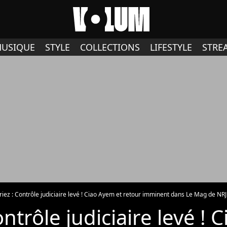
USIQUE
STYLE
COLLECTIONS
LIFESTYLE
STRE
riez : Contrôle judiciaire levé ! Ciao Ayem et retour imminent dans Le Mag de NRJ
ontrôle judiciaire levé !