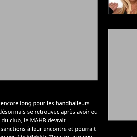
encore long pour les handballeurs
désormais se retrouver, après avoir eu
rt du club, le MAHB devrait
anctions à leur encontre et pourrait