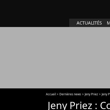
ACTUALITÉS
M
Accueil
Dernières news
Jeny Priez
Jeny P
Jeny Priez : C