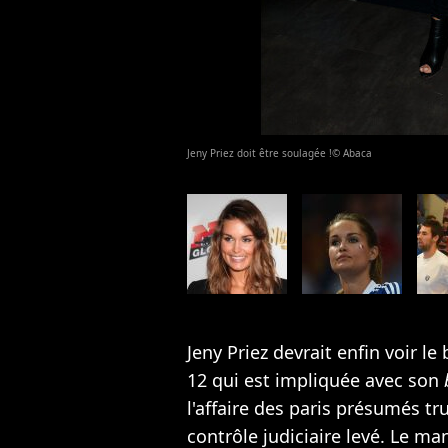
Jeny Priez doit être soulagée !© Abaca
Jeny Priez devrait enfin voir le
12 qui est impliquée avec son
l'affaire des paris présumés tr
contrôle judiciaire levé. Le ma