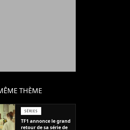
 MÊME THÈME
SÉRIES
TF1 annonce le grand
retour de sa série de