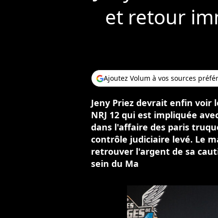
et retour i
Ajoutez Volum à vos sources préfé
Jeny Priez devrait enfin voir 
NRJ 12 qui est impliquée ave
dans l'affaire des paris truqu
contrôle judiciaire levé. Le 
retrouver l'argent de sa cau
sein du Ma