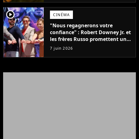
player2
CINÉMA
"Nous regagnerons votre
confiance" : Robert Downey Jr. et
les frères Russo promettent une
révolution pour Avengers :
7 juin 2026
Doomsday