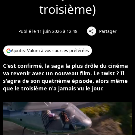
troisième)
Publié le 11 juin 2026 à 12:48
Partager
share
Ajoutez Volum à vos sources préférées
C'est confirmé, la saga la plus drôle du cinéma
va revenir avec un nouveau film. Le twist ? Il
s'agira de son quatrième épisode, alors même
que le troisième n'a jamais vu le jour.