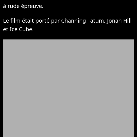
à rude épreuve.
Le film était porté par
Channing Tatum
, Jonah Hill
et Ice Cube.