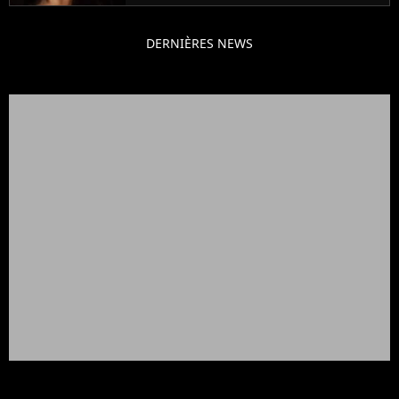
DERNIÈRES NEWS