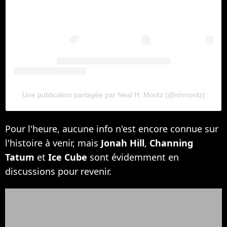
Une publication partagée par Neal H. Moritz (@nhmoritz)
Pour l'heure, aucune info n'est encore connue sur
l'histoire à venir, mais
Jonah Hill
,
Channing
Tatum
et
Ice Cube
sont évidemment en
discussions pour revenir.