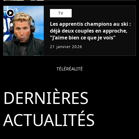
player2
TV
Les apprentis champions au ski :
déjà deux couples en approche,
"J'aime bien ce que je vois"
21 janvier 2026
TÉLÉRÉALITÉ
DERNIÈRES
ACTUALITÉS