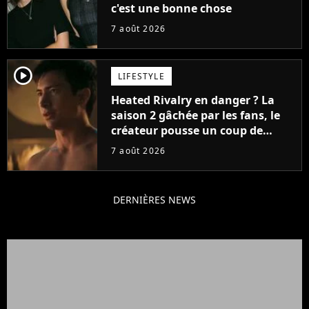
c'est une bonne chose
7 août 2026
player2
LIFESTYLE
Heated Rivalry en danger ? La
saison 2 gâchée par les fans, le
créateur pousse un coup de
gueule
7 août 2026
DERNIÈRES NEWS