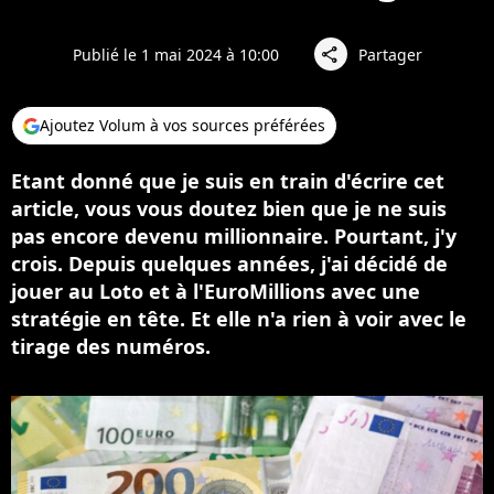
Publié le 1 mai 2024 à 10:00
Partager
share
Ajoutez Volum à vos sources préférées
Etant donné que je suis en train d'écrire cet
article, vous vous doutez bien que je ne suis
pas encore devenu millionnaire. Pourtant, j'y
crois. Depuis quelques années, j'ai décidé de
jouer au Loto et à l'EuroMillions avec une
stratégie en tête. Et elle n'a rien à voir avec le
tirage des numéros.