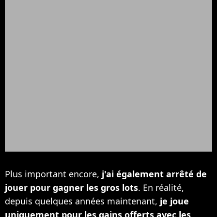
Plus important encore,
j'ai également arrêté de
jouer pour gagner les gros lots
. En réalité,
depuis quelques années maintenant,
je joue
uniquement pour les gains offerts avec les