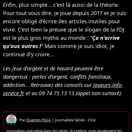
Enfin, plus simple... c'est là aussi de la théorie.
Pour tout vous dire, je joue depuis 2017 et je suis
encore obligé d'écrire des articles inutiles pour
vivre. C'est bien la preuve que le slogan de la FDJ
est le plus gros mytho au monde : "
Ça n'arrive
qu'aux autres !
" Mais comme je suis idiot, je
continue d'y croire...
Les jeux d'argent et de hasard peuvent être
dangereux : pertes d'argent, conflits familiaux,
addiction... Retrouvez des conseils sur
joueurs-info-
service.fr
et au 09 74 75 13 13 (appel non surtaxé)
.
Par
Quentin Piton
|
Journaliste Séries - Ciné
Journaliste spécialisé dans les séries, le cinéma, mais également les