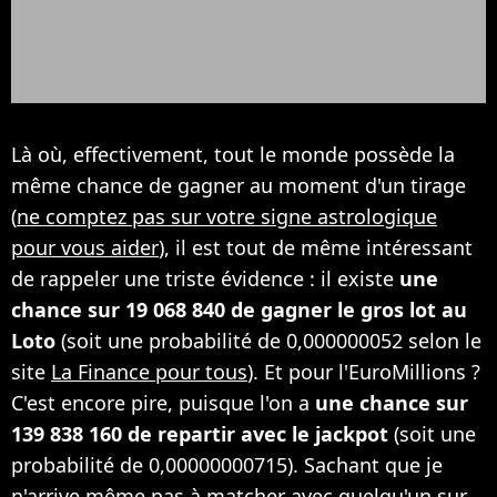
Là où, effectivement, tout le monde possède la
même chance de gagner au moment d'un tirage
(
ne comptez pas sur votre signe astrologique
pour vous aider
), il est tout de même intéressant
de rappeler une triste évidence : il existe
une
chance sur 19 068 840 de gagner le gros lot au
Loto
(soit une probabilité de 0,000000052 selon le
site
La Finance pour tous
). Et pour l'EuroMillions ?
C'est encore pire, puisque l'on a
une chance sur
139 838 160 de repartir avec le jackpot
(soit une
probabilité de 0,00000000715). Sachant que je
n'arrive même pas à matcher avec quelqu'un sur