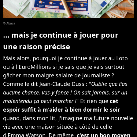
© Abaca
... mais je continue à jouer pour
une raison précise
Mais alors, pourquoi je continue à jouer au Loto
ou à l'EuroMillions si je sais que je vais surtout
gâcher mon maigre salaire de journaliste ?
Comme le dit Jean-Claude Duss : "
Oublie que t'as
aucune chance, vas-y fonce ! On sait jamais, sur un
malentendu ça peut marcher !
" Et rien que
cet
espoir suffit à m'aider à bien dormir le soir
quand, dans mon lit, j'imagine ma future nouvelle
vie avec une maison située à côté de celle
d'Emma Watson. De même,
c'est un bon moyen