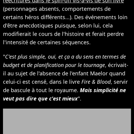
réécritures dans le spin-off vis-à-vis de son livre
(personnages absents, comportements de
certains héros différents...). Des événements loin
d'être anecdotiques puisque, selon lui, cela
modifierait le cours de l'histoire et ferait perdre
l'intensité de certaines séquences.
"
C'est plus simple, oui, et ça a du sens en termes de
budget et de planification pour le tournage
, écrivait-
il au sujet de l'absence de l'enfant Maelor quand
celui-ci est censé, dans le livre
Fire & Blood
, servir
de bascule à tout le royaume.
Mais simplicité ne
veut pas dire que c'est mieux
".