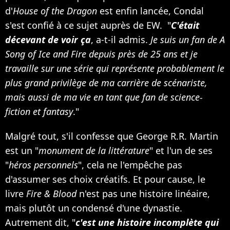
d'
House of the Dragon
est enfin lancée, Condal
s'est confié à ce sujet auprès de EW. "
C'était
décevant de voir ça
, a-t-il admis.
Je suis un fan de A
Song of Ice and Fire depuis près de 25 ans et je
travaille sur une série qui représente probablement le
plus grand privilège de ma carrière de scénariste,
mais aussi de ma vie en tant que fan de science-
fiction et fantasy
."
Malgré tout, s'il confesse que George R.R. Martin
est un "
monument de la littérature
" et l'un de ses
"
héros personnels
", cela ne l'empêche pas
d'assumer ses choix créatifs. Et pour cause, le
livre
Fire & Blood
n'est pas une histoire linéaire,
mais plutôt un condensé d'une dynastie.
Autrement dit, "
c'est une histoire incomplète qui