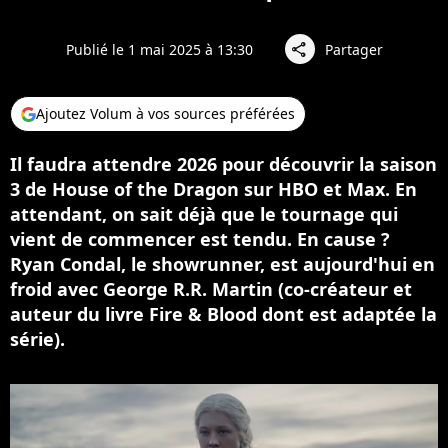
Publié le 1 mai 2025 à 13:30
Partager
share
Ajoutez Volum à vos sources préférées
Il faudra attendre 2026 pour découvrir la saison
3 de House of the Dragon sur HBO et Max. En
attendant, on sait déjà que le tournage qui
vient de commencer est tendu. En cause ?
Ryan Condal, le showrunner, est aujourd'hui en
froid avec George R.R. Martin (co-créateur et
auteur du livre Fire & Blood dont est adaptée la
série).