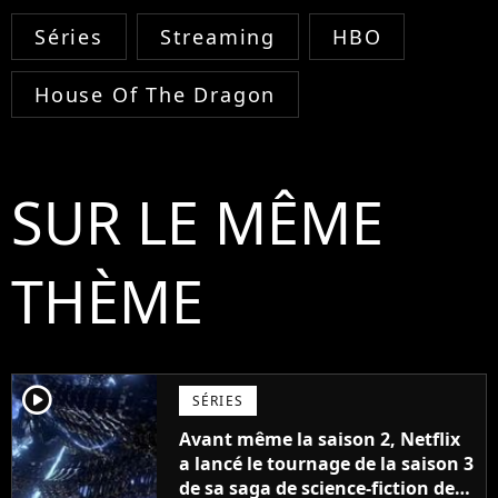
Séries
Streaming
HBO
House Of The Dragon
SUR LE MÊME
THÈME
player2
SÉRIES
Avant même la saison 2, Netflix
a lancé le tournage de la saison 3
de sa saga de science-fiction des