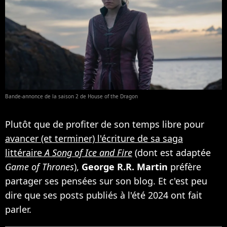
Bande-annonce de la saison 2 de House of the Dragon
Plutôt que de profiter de son temps libre pour
avancer (et terminer) l'écriture de sa saga
littéraire
A Song of Ice and Fire
(dont est adaptée
Game of Thrones
),
George R.R. Martin
préfère
partager ses pensées sur son blog. Et c'est peu
dire que ses posts publiés à l'été 2024 ont fait
parler.