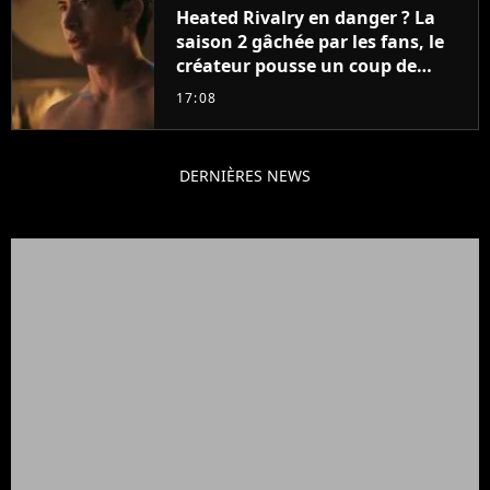
Heated Rivalry en danger ? La
saison 2 gâchée par les fans, le
créateur pousse un coup de
gueule
17:08
DERNIÈRES NEWS