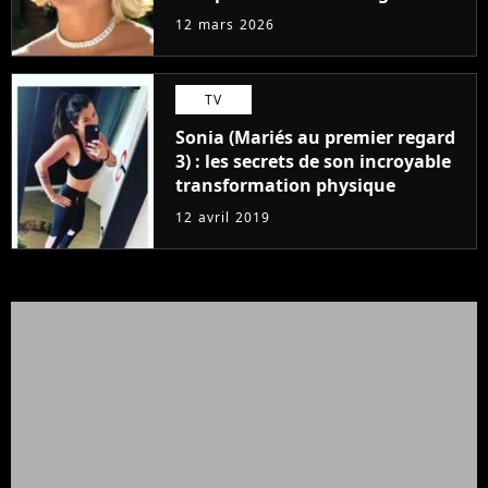
production dévoilés
12 mars 2026
TV
Sonia (Mariés au premier regard
3) : les secrets de son incroyable
transformation physique
12 avril 2019