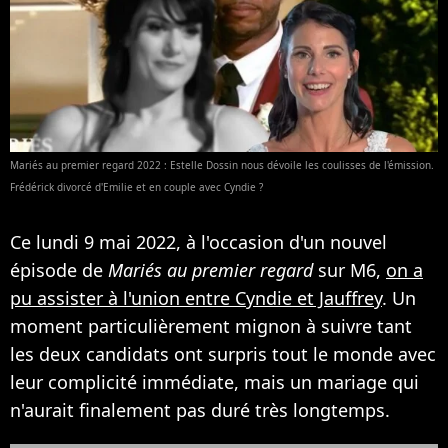
Mariés au premier regard 2022 : Estelle Dossin nous dévoile les coulisses de l'émission.
Frédérick divorcé d'Emilie et en couple avec Cyndie ?
Ce lundi 9 mai 2022, à l'occasion d'un nouvel
épisode de
Mariés au premier regard
sur M6,
on a
pu assister à l'union entre Cyndie et Jauffrey
. Un
moment particulièrement mignon à suivre tant
les deux candidats ont surpris tout le monde avec
leur complicité immédiate, mais un mariage qui
n'aurait finalement pas duré très longtemps.