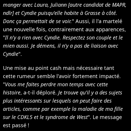
manger avec Laura, Juliann [autre candidat de MAPR,
ndlr] et Cyndie puisqu'elle habite à Grasse à côté.
Donc ça permettait de se voir.
" Aussi, il l'a martelé
une nouvelle fois, contrairement aux apparences,
"
Il n'y a rien avec Cyndie. Respectez son couple et le
mien aussi. Je démens, il n'y a pas de liaison avec
Cyndie
".
Une mise au point cash mais nécessaire tant
cette rumeur semble l'avoir fortement impacté.
"
Vous me faites perdre mon temps avec cette
histoire
, a-t-il déploré.
Je trouve qu'il y a des sujets
plus intéressants sur lesquels on peut faire des
articles, comme par exemple la maladie de ma fille
sur le CDKL5 et le syndrome de West
". Le message
est passé !