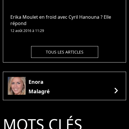
Erika Moulet en froid avec Cyril Hanouna ? Elle
répond
12 août 2016 à 11:29
TOUS LES ARTICLES
Enora
chevron_right
Malagré
MOTS CLÉS