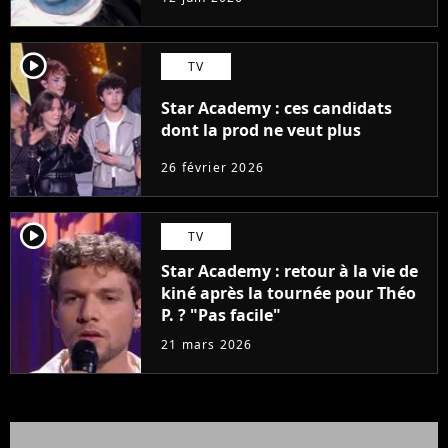
player2
TV
Star Academy : ces candidats
dont la prod ne veut plus
26 février 2026
player2
TV
Star Academy : retour à la vie de
kiné après la tournée pour Théo
P. ? "Pas facile"
21 mars 2026