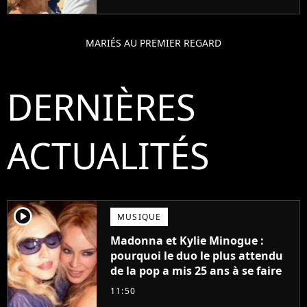
MARIÉS AU PREMIER REGARD
DERNIÈRES
ACTUALITÉS
player2
MUSIQUE
Madonna et Kylie Minogue :
pourquoi le duo le plus attendu
de la pop a mis 25 ans à se faire
11:50