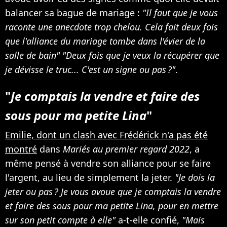
balancer sa bague de mariage :
"Il faut que je vous
raconte une anecdote trop chelou. Cela fait deux fois
que l'alliance du mariage tombe dans l'évier de la
salle de bain" "Deux fois que je veux la récupérer que
je dévisse le truc... C'est un signe ou pas ?"
.
"
Je comptais la vendre et faire des
sous pour ma petite Lina
"
Emilie, dont un clash avec Frédérick n'a pas été
montré
dans
Mariés au premier regard 2022
, a
même pensé à vendre son alliance pour se faire
l'argent, au lieu de simplement la jeter.
"Je dois la
jeter ou pas ? Je vous avoue que je comptais la vendre
et faire des sous pour ma petite Lina, pour en mettre
sur son petit compte à elle"
a-t-elle confié,
"Mais