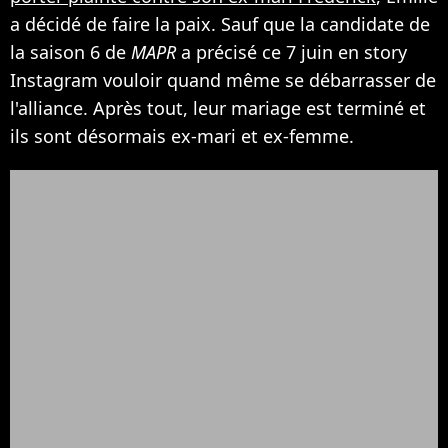
a décidé de faire la paix. Sauf que la candidate de
la saison 6 de
MAPR
a précisé ce 7 juin en story
Instagram vouloir quand même se débarrasser de
l'alliance. Après tout, leur mariage est terminé et
ils sont désormais ex-mari et ex-femme.