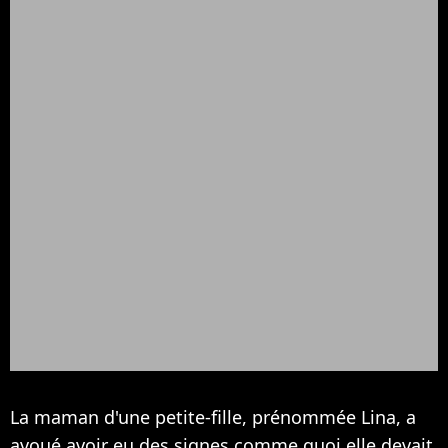
La maman d'une petite-fille, prénommée Lina, a
avoué avoir eu des signes comme quoi elle devait