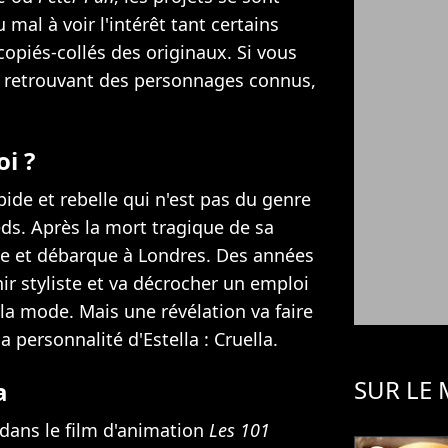
 mal à voir l'intérêt tant certains
 copiés-collés des originaux. Si vous
en retrouvant des personnages connus,
oi ?
épide et rebelle qui n'est pas du genre
eds. Après la mort tragique de sa
ine et débarque à Londres. Des années
nir styliste et va décrocher un emploi
la mode. Mais une révélation va faire
a personnalité d'Estella : Cruella.
SUR LE
a
 dans le film d'animation
Les 101