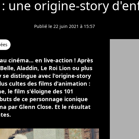
 : une origine-story d'en
Publié le 22 juin 2021 à 15:57
rées
au cinéma... en live-action ! Après
Belle, Aladdin, Le Roi Lion ou plus
e distingue avec l'origine-story
us cultes des films d'animation :
, le film s'éloigne des 101
ébuts de ce personnage iconique
 par Glenn Close. Et le résultat
tes.