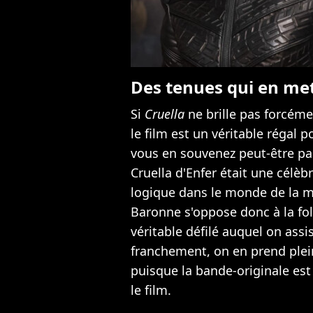
Des tenues qui en met
Si
Cruella
ne brille pas forcéme
le film est un véritable régal 
vous en souvenez peut-être pas
Cruella d'Enfer était une célèb
logique dans le monde de la mo
Baronne s'oppose donc à la foli
véritable défilé auquel on assi
franchement, on en prend plein 
puisque la bande-originale est
le film.