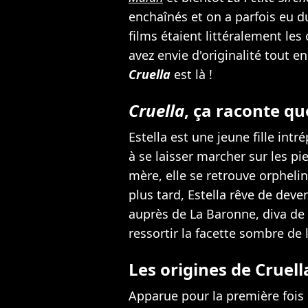
enchaînés et on a parfois eu du
films étaient littéralement les
avez envie d'originalité tout 
Cruella
est là !
Cruella
, ça raconte qu
Estella est une jeune fille intr
à se laisser marcher sur les pi
mère, elle se retrouve orphel
plus tard, Estella rêve de deve
auprès de La Baronne, diva de 
ressortir la facette sombre de l
Les origines de Cruell
Apparue pour la première fois