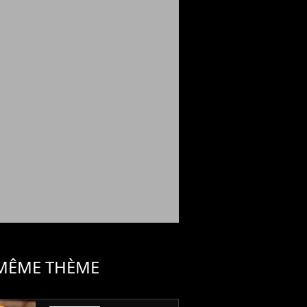
 MÊME THÈME