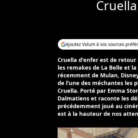
Cruella
Ajoutez Volum à vos sources préfé
Cruella d'enfer est de retour 
les remakes de La Belle et la 
récemment de Mulan, Disney s
de l'une des méchantes les pl
Cruella. Porté par Emma Stone
Dalmatiens et raconte les d
précédemment joué au cinéma
est à la hauteur de nos atten