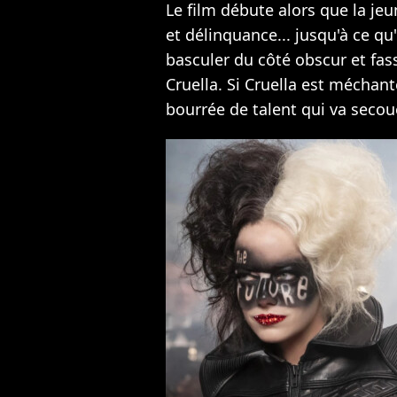
Le film débute alors que la jeu
et délinquance... jusqu'à ce q
basculer du côté obscur et fas
Cruella. Si Cruella est méchant
bourrée de talent qui va seco