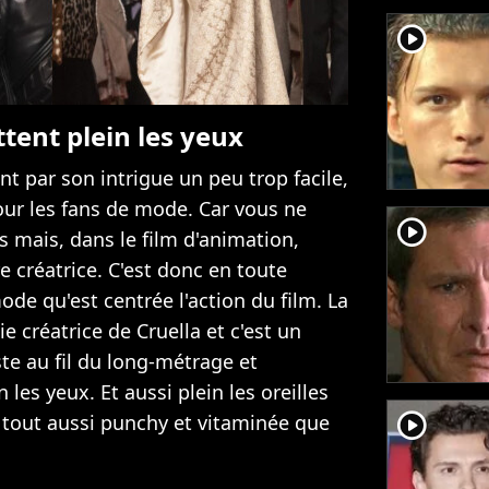
player2
tent plein les yeux
nt par son intrigue un peu trop facile,
pour les fans de mode. Car vous ne
player2
 mais, dans le film d'animation,
re créatrice. C'est donc en toute
de qu'est centrée l'action du film. La
e créatrice de Cruella et c'est un
ste au fil du long-métrage et
les yeux. Et aussi plein les oreilles
player2
 tout aussi punchy et vitaminée que