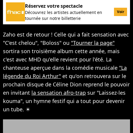
Réservez votre spectacle
Voir
Découvrez les artistes actuellement en
tournée sur notre billetterie
Zaho est de retour ! Celle qui a fait sensation avec
"C'est chelou", "Boloss" ou
"Tourner la page"
sortira son troisième album cette année, mais
c'est avec MHD qu'elle revient pour l'été. La
chanteuse aperçue dans la comédie musicale
"La
légende du Roi Arthur"
et qu'on retrouvera sur le
prochain disque de Céline Dion reprend le pouvoir
en invitant
la sensation afro-trap
sur "Laissez-les
kouma", un hymne festif qui a tout pour devenir
un tube. ☀