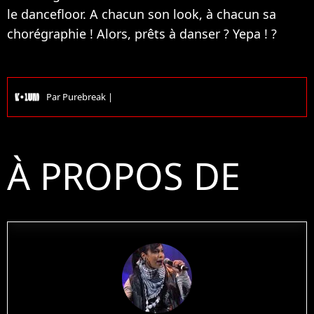
le dancefloor. A chacun son look, à chacun sa
chorégraphie ! Alors, prêts à danser ? Yepa ! ?
Par
Purebreak
|
À PROPOS DE