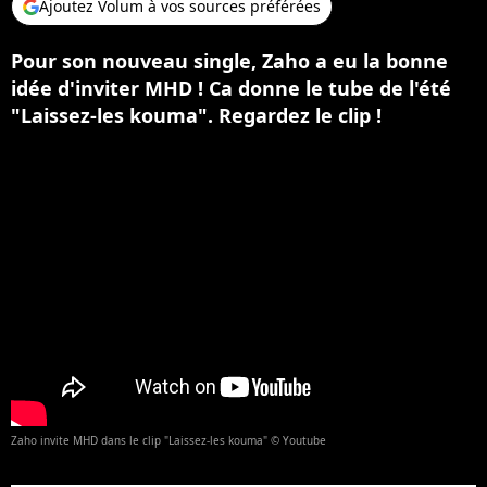
Ajoutez Volum à vos sources préférées
Pour son nouveau single, Zaho a eu la bonne
idée d'inviter MHD ! Ca donne le tube de l'été
"Laissez-les kouma". Regardez le clip !
Zaho invite MHD dans le clip "Laissez-les kouma" © Youtube